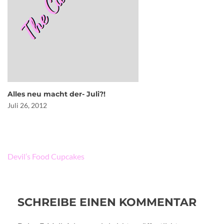
Alles neu macht der- Juli?!
Juli 26, 2012
Beitragsnavigation
Devil’s Food Cupcakes
SCHREIBE EINEN KOMMENTAR