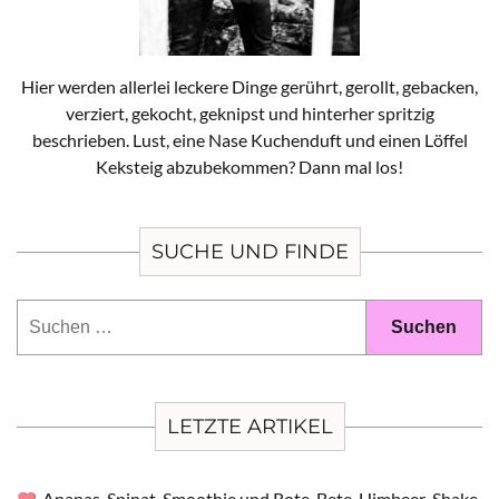
Hier werden allerlei leckere Dinge gerührt, gerollt, gebacken,
verziert, gekocht, geknipst und hinterher spritzig
beschrieben. Lust, eine Nase Kuchenduft und einen Löffel
Keksteig abzubekommen? Dann mal los!
SUCHE UND FINDE
Suchen
nach:
LETZTE ARTIKEL
Ananas-Spinat-Smoothie und Rote-Bete-Himbeer-Shake