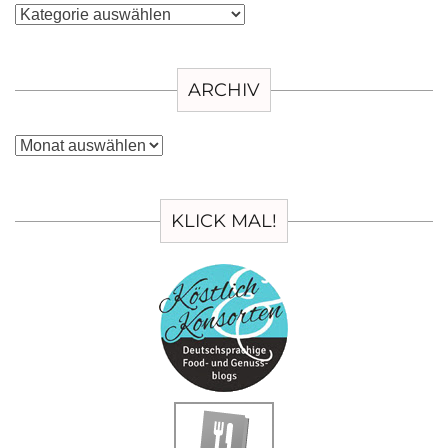
Kategorien
ARCHIV
Archiv
KLICK MAL!