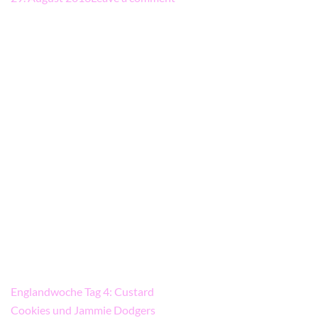
Beitragsnavigation
Englandwoche Tag 4: Custard
Cookies und Jammie Dodgers