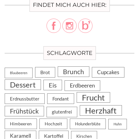
FINDET MICH AUCH HIER:
SCHLAGWORTE
Brunch
Cupcakes
Brot
Blaubeeren
Dessert
Eis
Erdbeeren
Frucht
Erdnussbutter
Fondant
Herzhaft
Frühstück
glutenfrei
Himbeeren
Hochzeit
Holunderblüte
Huhn
Karamell
Kartoffel
Kirschen