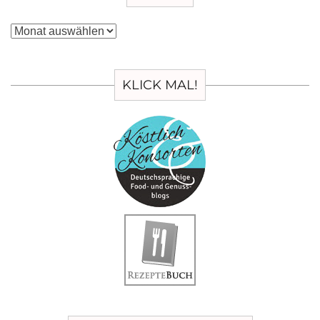
Archiv
KLICK MAL!