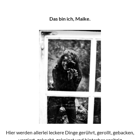
Das bin ich, Maike.
Hier werden allerlei leckere Dinge gerührt, gerollt, gebacken,
verziert, gekocht, geknipst und hinterher spritzig