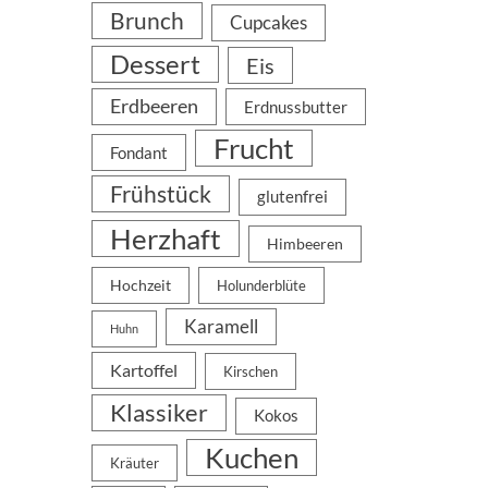
Brunch
Cupcakes
Dessert
Eis
Erdbeeren
Erdnussbutter
Frucht
Fondant
Frühstück
glutenfrei
Herzhaft
Himbeeren
Hochzeit
Holunderblüte
Karamell
Huhn
Kartoffel
Kirschen
Klassiker
Kokos
Kuchen
Kräuter