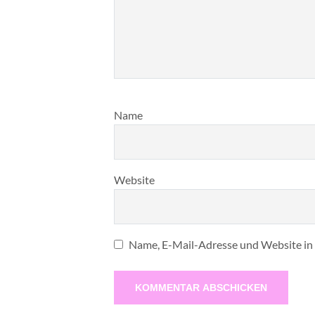
Name
Website
Name, E-Mail-Adresse und Website in