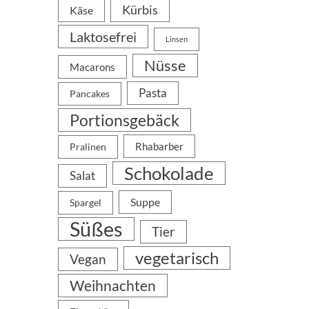
Kürbis
Käse
Laktosefrei
Linsen
Nüsse
Macarons
Pasta
Pancakes
Portionsgebäck
Rhabarber
Pralinen
Schokolade
Salat
Suppe
Spargel
Süßes
Tier
vegetarisch
Vegan
Weihnachten