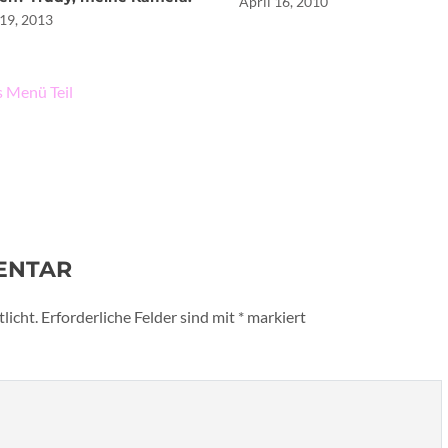
April 16, 2010
19, 2013
 Menü Teil
ENTAR
licht.
Erforderliche Felder sind mit
*
markiert