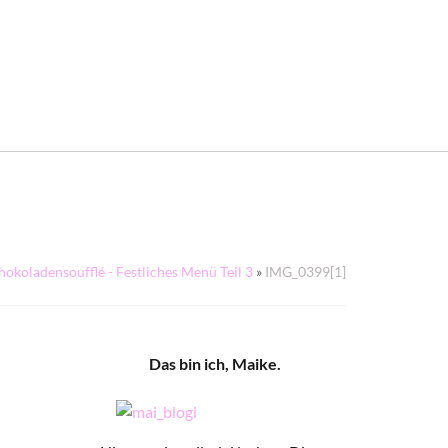
koladensoufflé - Festliches Menü Teil 3
»
IMG_0399[1]
Das bin ich, Maike.