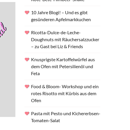
10 Jahre Blogi! – Und es gibt
gesünderen Apfelmarkkuchen
Ricotta-Dulce-de-Leche-
Doughnuts mit Räuchersalzzucker
– zu Gast bei Liz & Friends
Knusprigste Kartoffelwürfel aus
dem Ofen mit Petersilienöl und
Feta
Food & Bloom- Workshop und ein
rotes Risotto mit Kürbis aus dem
Ofen
Pasta mit Pesto und Kichererbsen-
Tomaten-Salat