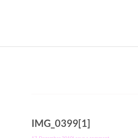
IMG_0399[1]
17. Dezember 2010
Leave a comment