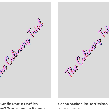
Grafie Part 1: Darf ich
Schaubacken im Tortissimo
llen? Trudy, meine Kamera.