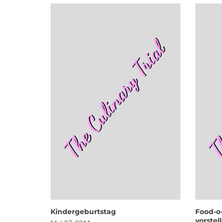
Kindergeburtstag
Food-o-
vorste