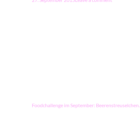
Beitragsnavigation
Foodchallenge im September: Beerenstreuselchen.