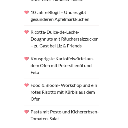
10 Jahre Blogi! – Und es gibt
gesünderen Apfelmarkkuchen
Ricotta-Dulce-de-Leche-
Doughnuts mit Räuchersalzzucker
– zu Gast bei Liz & Friends
Knusprigste Kartoffelwürfel aus
dem Ofen mit Petersilienöl und
Feta
Food & Bloom- Workshop und ein
rotes Risotto mit Kürbis aus dem
Ofen
Pasta mit Pesto und Kichererbsen-
Tomaten-Salat