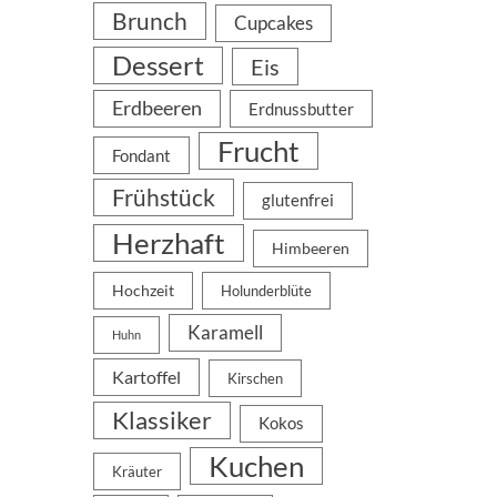
Brunch
Cupcakes
Dessert
Eis
Erdbeeren
Erdnussbutter
Frucht
Fondant
Frühstück
glutenfrei
Herzhaft
Himbeeren
Hochzeit
Holunderblüte
Karamell
Huhn
Kartoffel
Kirschen
Klassiker
Kokos
Kuchen
Kräuter