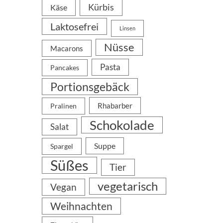
Kürbis
Käse
Laktosefrei
Linsen
Nüsse
Macarons
Pasta
Pancakes
Portionsgebäck
Rhabarber
Pralinen
Schokolade
Salat
Suppe
Spargel
Süßes
Tier
vegetarisch
Vegan
Weihnachten