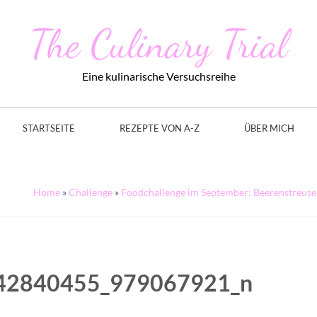
The Culinary Trial
Eine kulinarische Versuchsreihe
STARTSEITE
REZEPTE VON A-Z
ÜBER MICH
Home
»
Challenge
»
Foodchallenge im September: Beerenstreuse
42840455_979067921_n