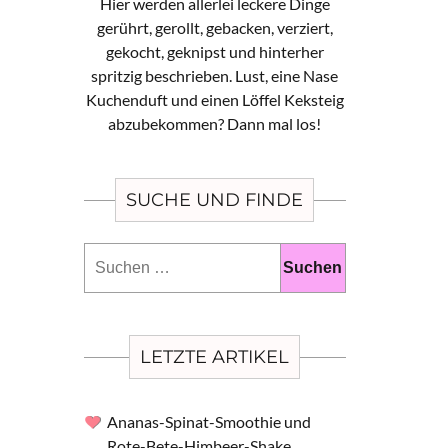
Hier werden allerlei leckere Dinge
gerührt, gerollt, gebacken, verziert,
gekocht, geknipst und hinterher
spritzig beschrieben. Lust, eine Nase
Kuchenduft und einen Löffel Keksteig
abzubekommen? Dann mal los!
SUCHE UND FINDE
Suchen
nach:
LETZTE ARTIKEL
Ananas-Spinat-Smoothie und
Rote-Bete-Himbeer-Shake