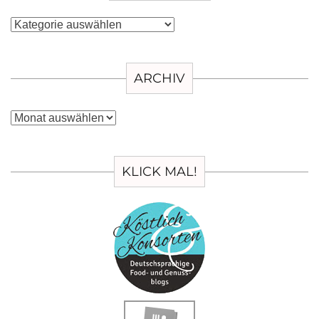
Kategorien
ARCHIV
Archiv
KLICK MAL!