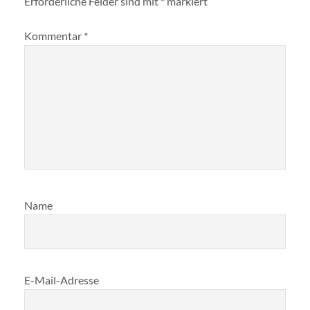
Erforderliche Felder sind mit
*
markiert
Kommentar
*
Name
E-Mail-Adresse