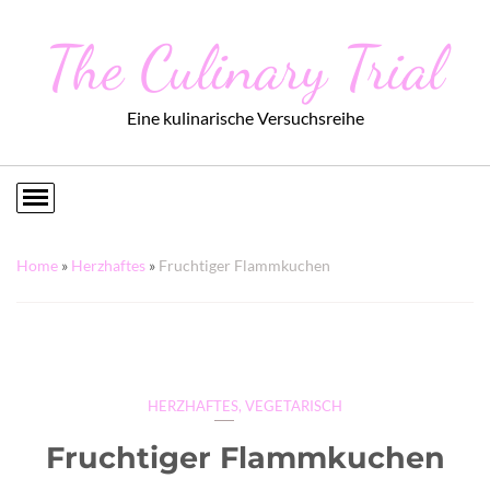
The Culinary Trial
Eine kulinarische Versuchsreihe
Home
»
Herzhaftes
»
Fruchtiger Flammkuchen
HERZHAFTES
,
VEGETARISCH
Fruchtiger Flammkuchen