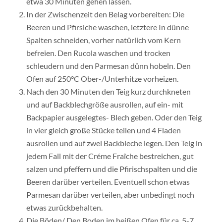
etwa 30 Minuten gehen lassen.
In der Zwischenzeit den Belag vorbereiten: Die
Beeren und Pfirsiche waschen, letztere In dünne
Spalten schneiden, vorher natürlich vom Kern
befreien. Den Rucola waschen und trocken
schleudern und den Parmesan dünn hobeln. Den
Ofen auf 250°C Ober-/Unterhitze vorheizen.
Nach den 30 Minuten den Teig kurz durchkneten
und auf Backblechgröße ausrollen, auf ein- mit
Backpapier ausgelegtes- Blech geben. Oder den Teig
in vier gleich große Stücke teilen und 4 Fladen
ausrollen und auf zwei Backbleche legen. Den Teig in
jedem Fall mit der Créme Fraîche bestreichen, gut
salzen und pfeffern und die Pfirischspalten und die
Beeren darüber verteilen. Eventuell schon etwas
Parmesan darüber verteilen, aber unbedingt noch
etwas zurückbehalten.
Die Böden/ Den Boden im heißen Ofen für ca. 5-7