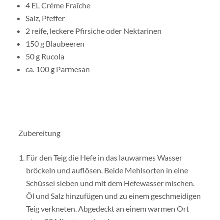
4 EL Créme Fraîche
Salz, Pfeffer
2 reife, leckere Pfirsiche oder Nektarinen
150 g Blaubeeren
50 g Rucola
ca. 100 g Parmesan
Zubereitung
Für den Teig die Hefe in das lauwarmes Wasser
bröckeln und auflösen. Beide Mehlsorten in eine
Schüssel sieben und mit dem Hefewasser mischen.
Öl und Salz hinzufügen und zu einem geschmeidigen
Teig verkneten. Abgedeckt an einem warmen Ort