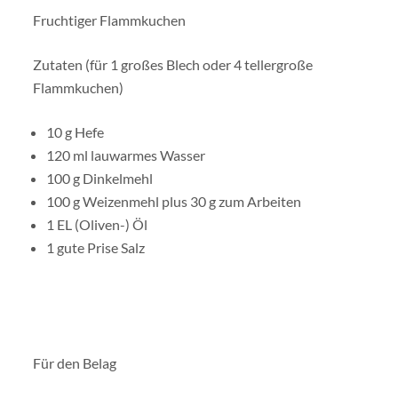
Fruchtiger Flammkuchen
Zutaten (für 1 großes Blech oder 4 tellergroße
Flammkuchen)
10 g Hefe
120 ml lauwarmes Wasser
100 g Dinkelmehl
100 g Weizenmehl plus 30 g zum Arbeiten
1 EL (Oliven-) Öl
1 gute Prise Salz
Für den Belag