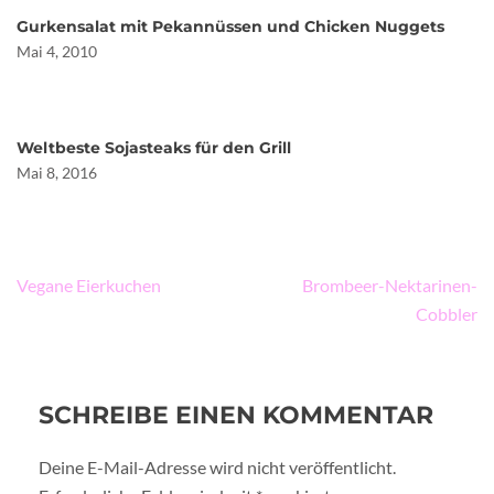
Gurkensalat mit Pekannüssen und Chicken Nuggets
Mai 4, 2010
Weltbeste Sojasteaks für den Grill
Mai 8, 2016
Beitragsnavigation
Vegane Eierkuchen
Brombeer-Nektarinen-
Cobbler
SCHREIBE EINEN KOMMENTAR
Deine E-Mail-Adresse wird nicht veröffentlicht.