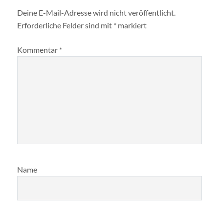
Deine E-Mail-Adresse wird nicht veröffentlicht.
Erforderliche Felder sind mit
*
markiert
Kommentar
*
Name