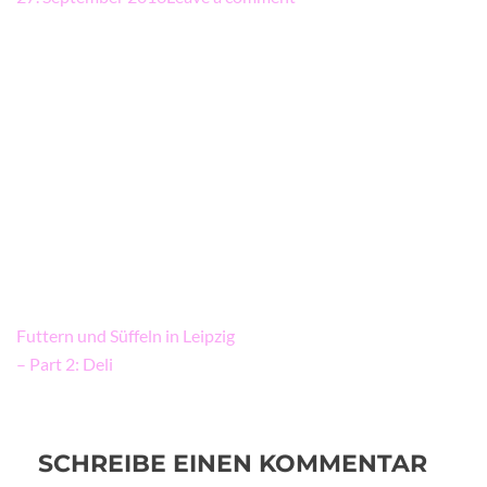
Beitragsnavigation
Futtern und Süffeln in Leipzig
– Part 2: Deli
SCHREIBE EINEN KOMMENTAR