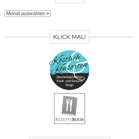
Archiv
KLICK MAL!