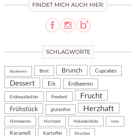
FINDET MICH AUCH HIER:
SCHLAGWORTE
Brunch
Cupcakes
Brot
Blaubeeren
Dessert
Eis
Erdbeeren
Frucht
Erdnussbutter
Fondant
Herzhaft
Frühstück
glutenfrei
Himbeeren
Hochzeit
Holunderblüte
Huhn
Karamell
Kartoffel
Kirschen