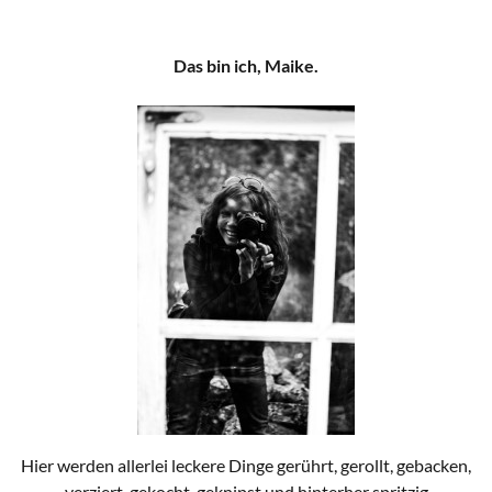
Das bin ich, Maike.
Hier werden allerlei leckere Dinge gerührt, gerollt, gebacken,
verziert, gekocht, geknipst und hinterher spritzig