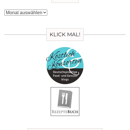
Archiv
KLICK MAL!