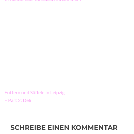
Beitragsnavigation
Futtern und Süffeln in Leipzig
– Part 2: Deli
SCHREIBE EINEN KOMMENTAR