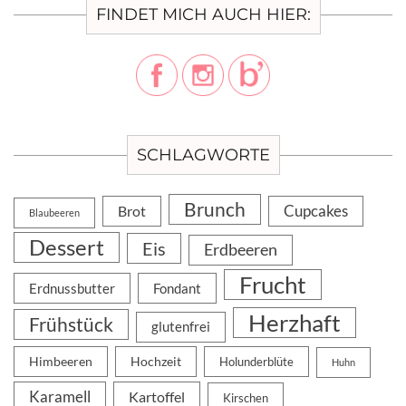
FINDET MICH AUCH HIER:
SCHLAGWORTE
Brunch
Cupcakes
Brot
Blaubeeren
Dessert
Eis
Erdbeeren
Frucht
Erdnussbutter
Fondant
Herzhaft
Frühstück
glutenfrei
Himbeeren
Hochzeit
Holunderblüte
Huhn
Karamell
Kartoffel
Kirschen