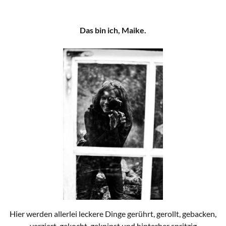
Das bin ich, Maike.
Hier werden allerlei leckere Dinge gerührt, gerollt, gebacken,
verziert, gekocht, geknipst und hinterher spritzig