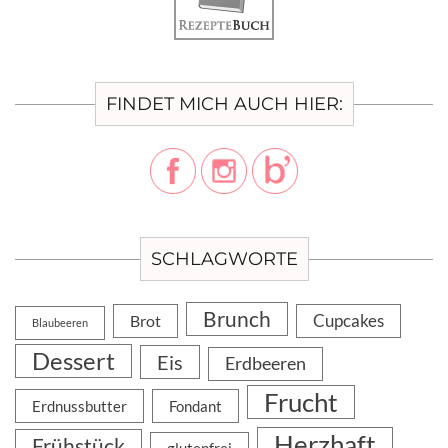
FINDET MICH AUCH HIER:
SCHLAGWORTE
Brunch
Cupcakes
Brot
Blaubeeren
Dessert
Eis
Erdbeeren
Frucht
Erdnussbutter
Fondant
Herzhaft
Frühstück