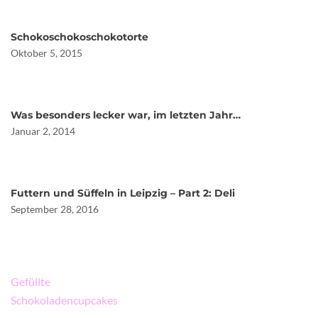
Schokoschokoschokotorte
Oktober 5, 2015
Was besonders lecker war, im letzten Jahr…
Januar 2, 2014
Futtern und Süffeln in Leipzig – Part 2: Deli
September 28, 2016
Beitragsnavigation
Gefüllte
Schokoladencupcakes