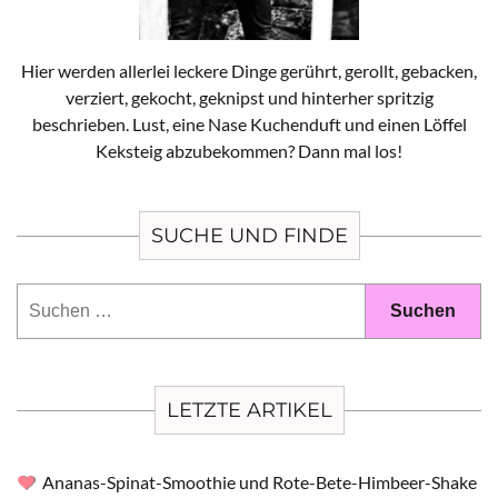
Hier werden allerlei leckere Dinge gerührt, gerollt, gebacken,
verziert, gekocht, geknipst und hinterher spritzig
beschrieben. Lust, eine Nase Kuchenduft und einen Löffel
Keksteig abzubekommen? Dann mal los!
SUCHE UND FINDE
Suchen
nach:
LETZTE ARTIKEL
Ananas-Spinat-Smoothie und Rote-Bete-Himbeer-Shake