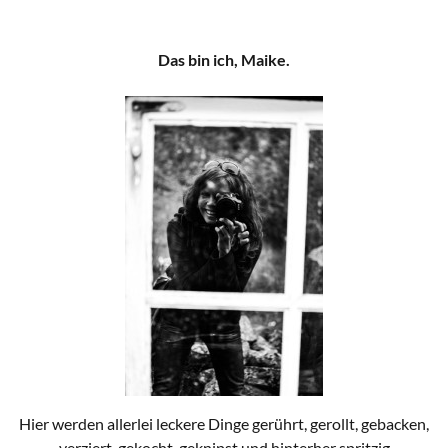
Das bin ich, Maike.
Hier werden allerlei leckere Dinge gerührt, gerollt, gebacken,
verziert, gekocht, geknipst und hinterher spritzig