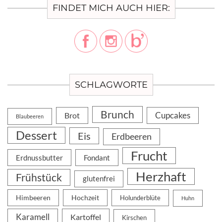
FINDET MICH AUCH HIER:
SCHLAGWORTE
Brunch
Cupcakes
Brot
Blaubeeren
Dessert
Eis
Erdbeeren
Frucht
Erdnussbutter
Fondant
Herzhaft
Frühstück
glutenfrei
Himbeeren
Hochzeit
Holunderblüte
Huhn
Karamell
Kartoffel
Kirschen