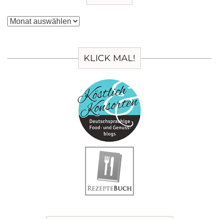
Archiv
KLICK MAL!