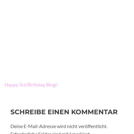
Beitragsnavigation
Happy 3rd Birthday Blogi!
SCHREIBE EINEN KOMMENTAR
Deine E-Mail-Adresse wird nicht veröffentlicht.
Erforderliche Felder sind mit
*
markiert