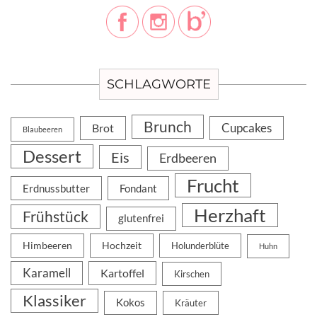
SCHLAGWORTE
Brunch
Cupcakes
Brot
Blaubeeren
Dessert
Eis
Erdbeeren
Frucht
Erdnussbutter
Fondant
Herzhaft
Frühstück
glutenfrei
Himbeeren
Hochzeit
Holunderblüte
Huhn
Karamell
Kartoffel
Kirschen
Klassiker
Kokos
Kräuter