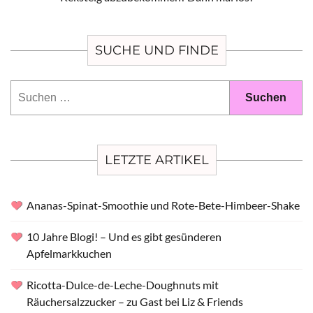
SUCHE UND FINDE
Suchen
nach:
LETZTE ARTIKEL
Ananas-Spinat-Smoothie und Rote-Bete-Himbeer-Shake
10 Jahre Blogi! – Und es gibt gesünderen
Apfelmarkkuchen
Ricotta-Dulce-de-Leche-Doughnuts mit
Räuchersalzzucker – zu Gast bei Liz & Friends