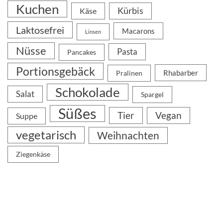
Kuchen
Kürbis
Käse
Laktosefrei
Macarons
Linsen
Nüsse
Pasta
Pancakes
Portionsgebäck
Rhabarber
Pralinen
Schokolade
Salat
Spargel
Süßes
Tier
Vegan
Suppe
vegetarisch
Weihnachten
Ziegenkäse