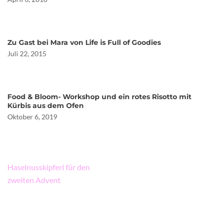
Zu Gast bei Mara von Life is Full of Goodies
Juli 22, 2015
Food & Bloom- Workshop und ein rotes Risotto mit
Kürbis aus dem Ofen
Oktober 6, 2019
Beitragsnavigation
Haselnusskipferl für den
zweiten Advent