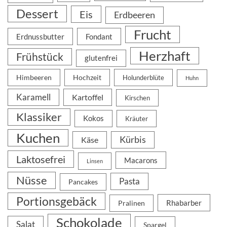
Dessert
Eis
Erdbeeren
Frucht
Erdnussbutter
Fondant
Herzhaft
Frühstück
glutenfrei
Himbeeren
Hochzeit
Holunderblüte
Huhn
Karamell
Kartoffel
Kirschen
Klassiker
Kokos
Kräuter
Kuchen
Kürbis
Käse
Laktosefrei
Macarons
Linsen
Nüsse
Pasta
Pancakes
Portionsgebäck
Rhabarber
Pralinen
Schokolade
Salat
Spargel