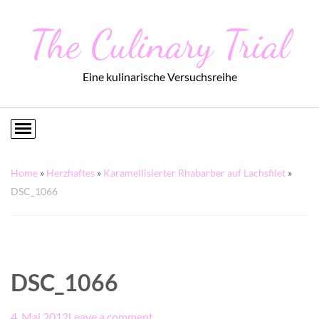
The Culinary Trial
Eine kulinarische Versuchsreihe
Home
»
Herzhaftes
»
Karamellisierter Rhabarber auf Lachsfilet
»
DSC_1066
DSC_1066
4. Mai 2012
Leave a comment