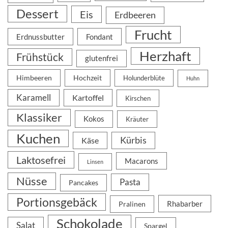
Dessert
Eis
Erdbeeren
Frucht
Erdnussbutter
Fondant
Herzhaft
Frühstück
glutenfrei
Himbeeren
Hochzeit
Holunderblüte
Huhn
Karamell
Kartoffel
Kirschen
Klassiker
Kokos
Kräuter
Kuchen
Kürbis
Käse
Laktosefrei
Macarons
Linsen
Nüsse
Pasta
Pancakes
Portionsgebäck
Rhabarber
Pralinen
Schokolade
Salat
Spargel