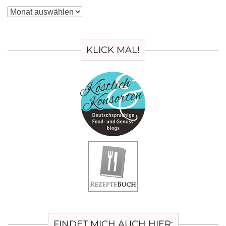
Archiv
KLICK MAL!
FINDET MICH AUCH HIER: