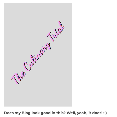
Does my Blog look good in this? Well, yeah, it does! : )