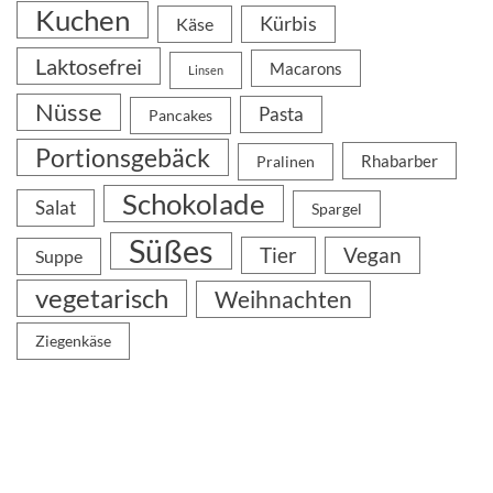
Kuchen
Kürbis
Käse
Laktosefrei
Macarons
Linsen
Nüsse
Pasta
Pancakes
Portionsgebäck
Rhabarber
Pralinen
Schokolade
Salat
Spargel
Süßes
Tier
Vegan
Suppe
vegetarisch
Weihnachten
Ziegenkäse