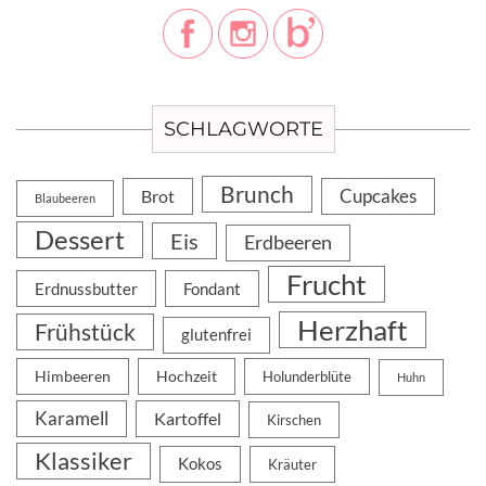
SCHLAGWORTE
Brunch
Cupcakes
Brot
Blaubeeren
Dessert
Eis
Erdbeeren
Frucht
Erdnussbutter
Fondant
Herzhaft
Frühstück
glutenfrei
Himbeeren
Hochzeit
Holunderblüte
Huhn
Karamell
Kartoffel
Kirschen
Klassiker
Kokos
Kräuter