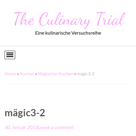
The Culinary Trial
Eine kulinarische Versuchsreihe
Home
»
Kuchen
»
Magischer Kuchen
»
mägic3-2
mägic3-2
30. Januar 2015
Leave a comment