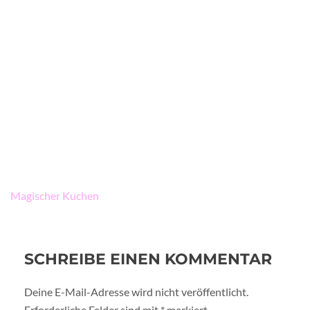
Beitragsnavigation
Magischer Kuchen
SCHREIBE EINEN KOMMENTAR
Deine E-Mail-Adresse wird nicht veröffentlicht.
Erforderliche Felder sind mit
*
markiert