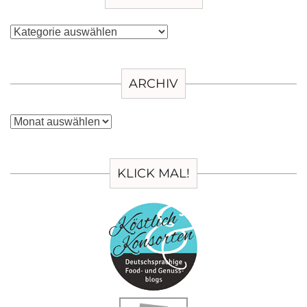
Kategorien
ARCHIV
Archiv
KLICK MAL!