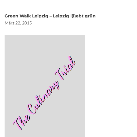
Green Walk Leipzig – Leipzig l(i)ebt grün
März 22, 2015