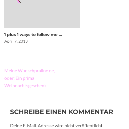
1 plus 1 ways to follow me …
April 7, 2013
Beitragsnavigation
Meine Wunschpraline.de,
oder: Ein prima
Weihnachtsgeschenk.
SCHREIBE EINEN KOMMENTAR
Deine E-Mail-Adresse wird nicht veröffentlicht.