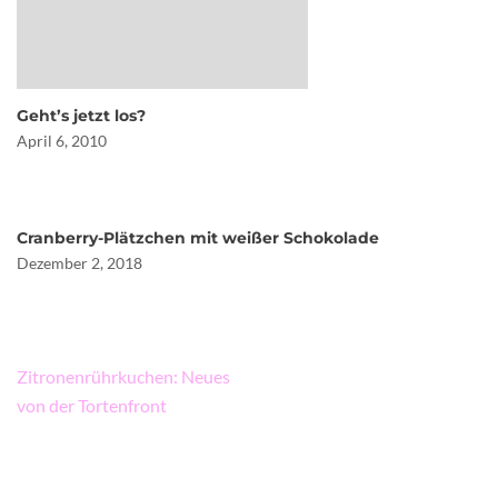
Geht’s jetzt los?
April 6, 2010
Cranberry-Plätzchen mit weißer Schokolade
Dezember 2, 2018
Beitragsnavigation
Zitronenrührkuchen: Neues
von der Tortenfront