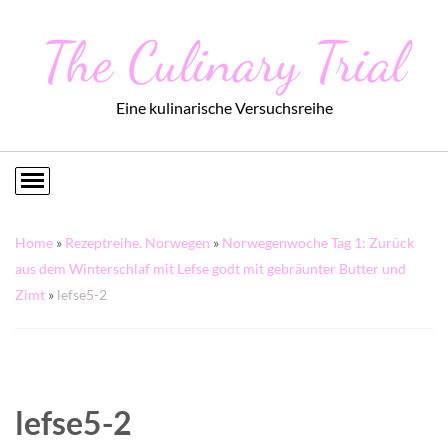
The Culinary Trial
Eine kulinarische Versuchsreihe
Home
»
Rezeptreihe. Norwegen
»
Norwegenwoche Tag 1: Zurück
aus dem Winterschlaf mit Lefse godt mit gebräunter Butter und
Zimt
»
lefse5-2
lefse5-2