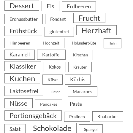
Dessert
Eis
Erdbeeren
Frucht
Erdnussbutter
Fondant
Herzhaft
Frühstück
glutenfrei
Himbeeren
Hochzeit
Holunderblüte
Huhn
Karamell
Kartoffel
Kirschen
Klassiker
Kokos
Kräuter
Kuchen
Kürbis
Käse
Laktosefrei
Macarons
Linsen
Nüsse
Pasta
Pancakes
Portionsgebäck
Rhabarber
Pralinen
Schokolade
Salat
Spargel