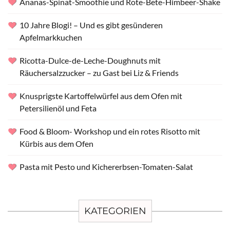
Ananas-Spinat-Smoothie und Rote-Bete-Himbeer-Shake
10 Jahre Blogi! – Und es gibt gesünderen
Apfelmarkkuchen
Ricotta-Dulce-de-Leche-Doughnuts mit
Räuchersalzzucker – zu Gast bei Liz & Friends
Knusprigste Kartoffelwürfel aus dem Ofen mit
Petersilienöl und Feta
Food & Bloom- Workshop und ein rotes Risotto mit
Kürbis aus dem Ofen
Pasta mit Pesto und Kichererbsen-Tomaten-Salat
KATEGORIEN