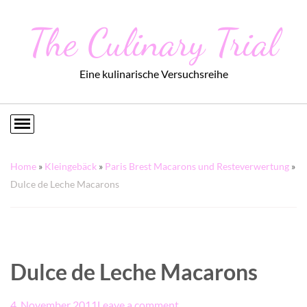
The Culinary Trial
Eine kulinarische Versuchsreihe
Home
»
Kleingebäck
»
Paris Brest Macarons und Resteverwertung
»
Dulce de Leche Macarons
Dulce de Leche Macarons
4. November 2011
Leave a comment