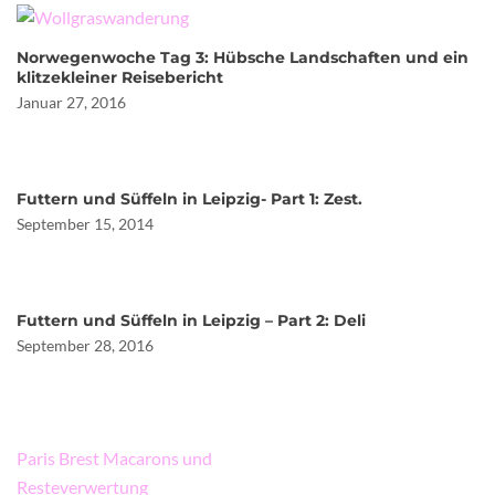
Norwegenwoche Tag 3: Hübsche Landschaften und ein
klitzekleiner Reisebericht
Januar 27, 2016
Futtern und Süffeln in Leipzig- Part 1: Zest.
September 15, 2014
Futtern und Süffeln in Leipzig – Part 2: Deli
September 28, 2016
Beitragsnavigation
Paris Brest Macarons und
Resteverwertung