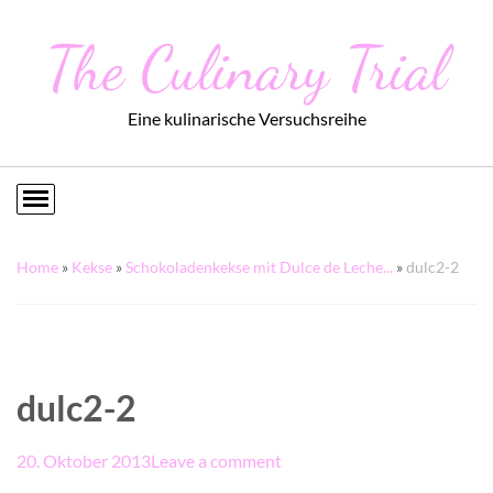
The Culinary Trial
Eine kulinarische Versuchsreihe
Home
»
Kekse
»
Schokoladenkekse mit Dulce de Leche...
»
dulc2-2
dulc2-2
20. Oktober 2013
Leave a comment