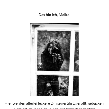
Das bin ich, Maike.
Hier werden allerlei leckere Dinge gerührt, gerollt, gebacken,
verziert, gekocht, geknipst und hinterher spritzig