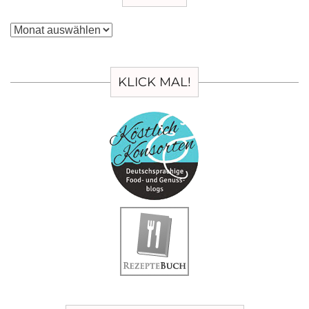
Archiv
KLICK MAL!