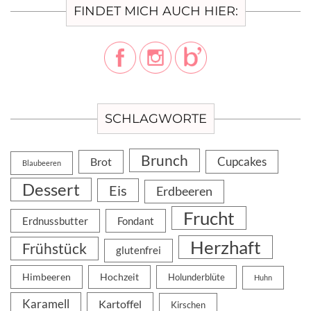
FINDET MICH AUCH HIER:
SCHLAGWORTE
Brunch
Cupcakes
Brot
Blaubeeren
Dessert
Eis
Erdbeeren
Frucht
Erdnussbutter
Fondant
Herzhaft
Frühstück
glutenfrei
Himbeeren
Hochzeit
Holunderblüte
Huhn
Karamell
Kartoffel
Kirschen