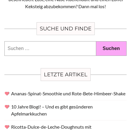
Keksteig abzubekommen? Dann mal los!
SUCHE UND FINDE
Suchen
nach:
LETZTE ARTIKEL
Ananas-Spinat-Smoothie und Rote-Bete-Himbeer-Shake
10 Jahre Blogi! – Und es gibt gesünderen
Apfelmarkkuchen
Ricotta-Dulce-de-Leche-Doughnuts mit