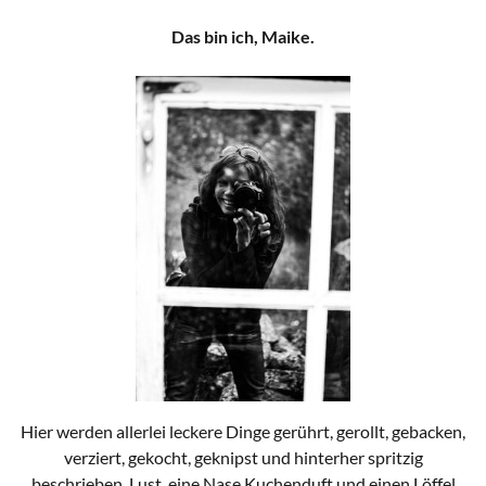
Das bin ich, Maike.
Hier werden allerlei leckere Dinge gerührt, gerollt, gebacken,
verziert, gekocht, geknipst und hinterher spritzig
beschrieben. Lust, eine Nase Kuchenduft und einen Löffel