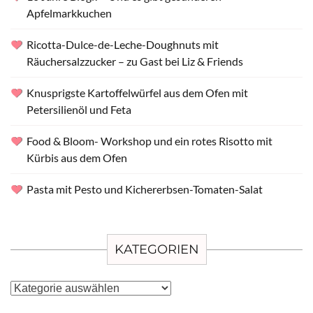
Apfelmarkkuchen
Ricotta-Dulce-de-Leche-Doughnuts mit
Räuchersalzzucker – zu Gast bei Liz & Friends
Knusprigste Kartoffelwürfel aus dem Ofen mit
Petersilienöl und Feta
Food & Bloom- Workshop und ein rotes Risotto mit
Kürbis aus dem Ofen
Pasta mit Pesto und Kichererbsen-Tomaten-Salat
KATEGORIEN
Kategorien