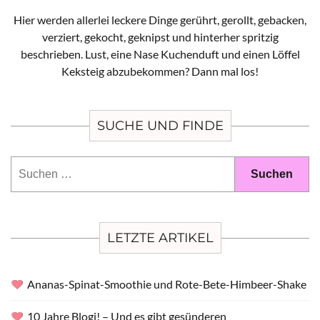
Hier werden allerlei leckere Dinge gerührt, gerollt, gebacken,
verziert, gekocht, geknipst und hinterher spritzig
beschrieben. Lust, eine Nase Kuchenduft und einen Löffel
Keksteig abzubekommen? Dann mal los!
SUCHE UND FINDE
Suchen
nach:
LETZTE ARTIKEL
Ananas-Spinat-Smoothie und Rote-Bete-Himbeer-Shake
10 Jahre Blogi! – Und es gibt gesünderen