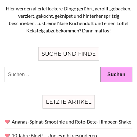
Hier werden allerlei leckere Dinge gerührt, gerollt, gebacken,
verziert, gekocht, geknipst und hinterher spritzig
beschrieben. Lust, eine Nase Kuchenduft und einen Löffel
Keksteig abzubekommen? Dann mal los!
SUCHE UND FINDE
Suchen
nach:
LETZTE ARTIKEL
Ananas-Spinat-Smoothie und Rote-Bete-Himbeer-Shake
10 Jahre Blogi! – Und es gibt gesünderen