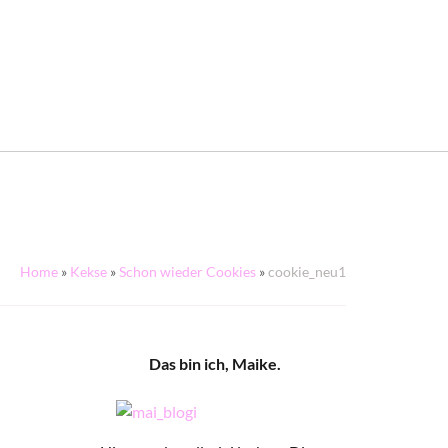
Home
»
Kekse
»
Schon wieder Cookies
»
cookie_neu1
Das bin ich, Maike.