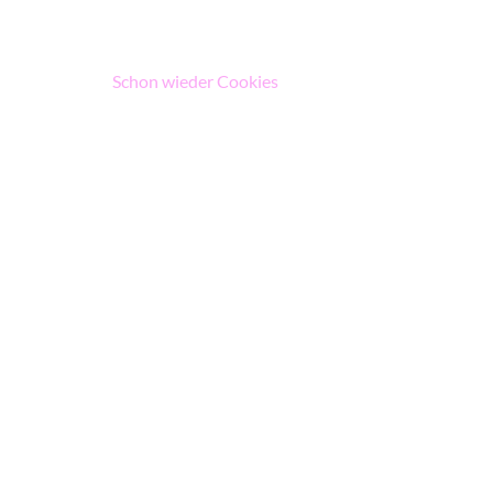
Beitragsnavigation
Schon wieder Cookies