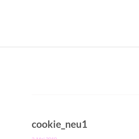
cookie_neu1
2. Mai 2010