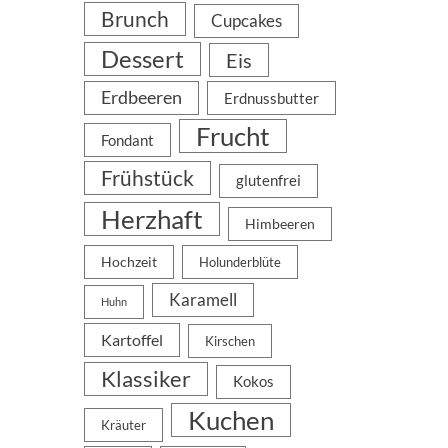
Brunch
Cupcakes
Dessert
Eis
Erdbeeren
Erdnussbutter
Frucht
Fondant
Frühstück
glutenfrei
Herzhaft
Himbeeren
Hochzeit
Holunderblüte
Karamell
Huhn
Kartoffel
Kirschen
Klassiker
Kokos
Kuchen
Kräuter