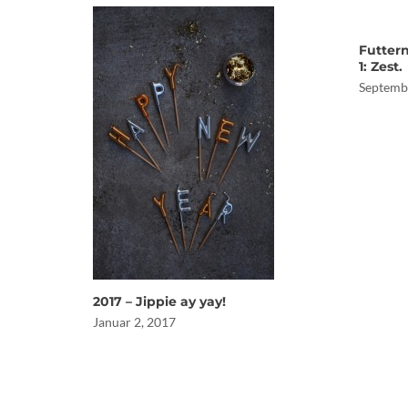
Futtern
1: Zest.
Septemb
2017 – Jippie ay yay!
Januar 2, 2017