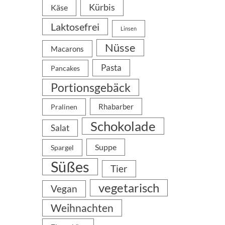
Kürbis
Käse
Laktosefrei
Linsen
Nüsse
Macarons
Pasta
Pancakes
Portionsgebäck
Rhabarber
Pralinen
Schokolade
Salat
Suppe
Spargel
Süßes
Tier
vegetarisch
Vegan
Weihnachten