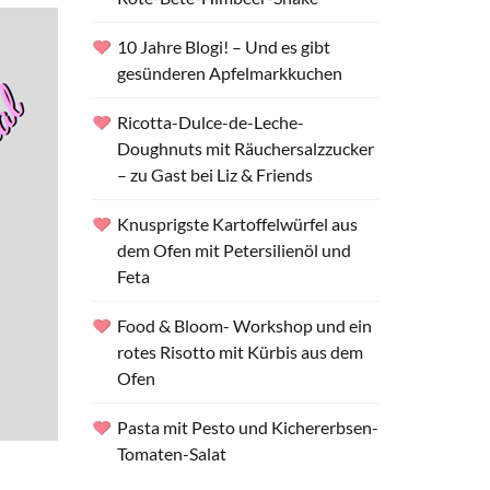
10 Jahre Blogi! – Und es gibt
gesünderen Apfelmarkkuchen
Ricotta-Dulce-de-Leche-
Doughnuts mit Räuchersalzzucker
– zu Gast bei Liz & Friends
Knusprigste Kartoffelwürfel aus
dem Ofen mit Petersilienöl und
Feta
Food & Bloom- Workshop und ein
rotes Risotto mit Kürbis aus dem
Ofen
Pasta mit Pesto und Kichererbsen-
Tomaten-Salat