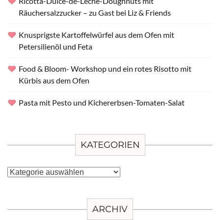
Ricotta-Dulce-de-Leche-Doughnuts mit
Räuchersalzzucker – zu Gast bei Liz & Friends
Knusprigste Kartoffelwürfel aus dem Ofen mit
Petersilienöl und Feta
Food & Bloom- Workshop und ein rotes Risotto mit
Kürbis aus dem Ofen
Pasta mit Pesto und Kichererbsen-Tomaten-Salat
KATEGORIEN
Kategorien
ARCHIV