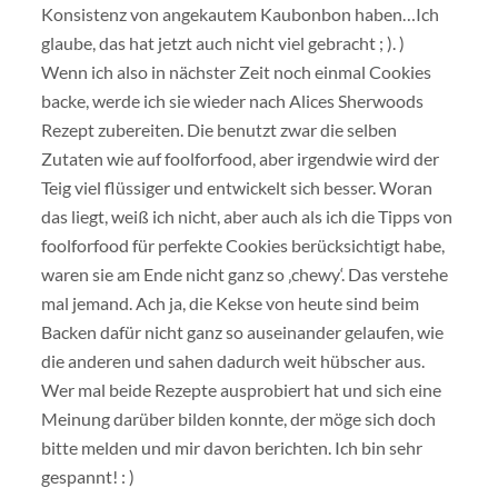
Konsistenz von angekautem Kaubonbon haben…Ich
glaube, das hat jetzt auch nicht viel gebracht ; ). )
Wenn ich also in nächster Zeit noch einmal Cookies
backe, werde ich sie wieder nach Alices Sherwoods
Rezept zubereiten. Die benutzt zwar die selben
Zutaten wie auf foolforfood, aber irgendwie wird der
Teig viel flüssiger und entwickelt sich besser. Woran
das liegt, weiß ich nicht, aber auch als ich die Tipps von
foolforfood für perfekte Cookies berücksichtigt habe,
waren sie am Ende nicht ganz so ‚chewy‘. Das verstehe
mal jemand. Ach ja, die Kekse von heute sind beim
Backen dafür nicht ganz so auseinander gelaufen, wie
die anderen und sahen dadurch weit hübscher aus.
Wer mal beide Rezepte ausprobiert hat und sich eine
Meinung darüber bilden konnte, der möge sich doch
bitte melden und mir davon berichten. Ich bin sehr
gespannt! : )