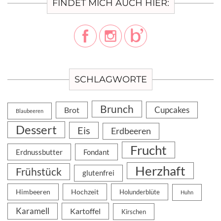
FINDET MICH AUCH HIER:
SCHLAGWORTE
Brunch
Cupcakes
Brot
Blaubeeren
Dessert
Eis
Erdbeeren
Frucht
Erdnussbutter
Fondant
Herzhaft
Frühstück
glutenfrei
Himbeeren
Hochzeit
Holunderblüte
Huhn
Karamell
Kartoffel
Kirschen