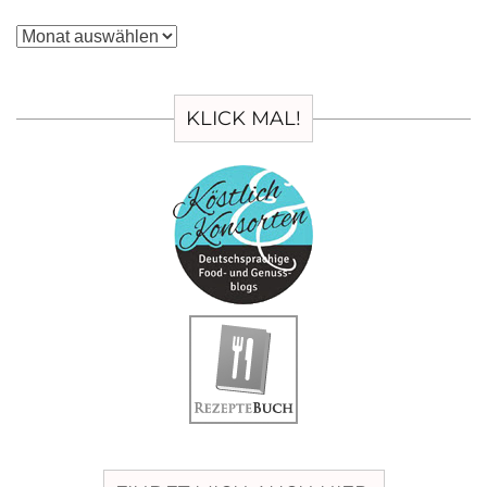
Archiv
KLICK MAL!