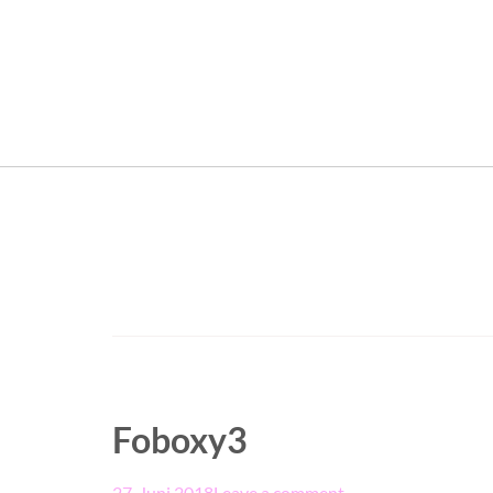
Foboxy3
27. Juni 2018
Leave a comment