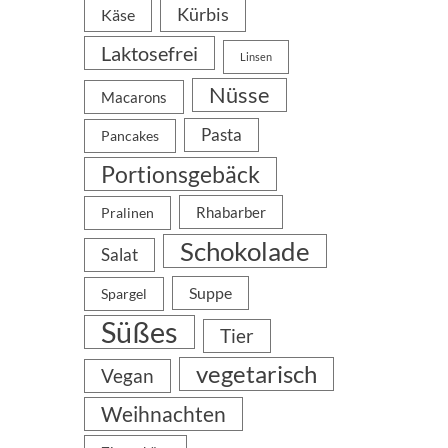
Kürbis
Käse
Laktosefrei
Linsen
Nüsse
Macarons
Pasta
Pancakes
Portionsgebäck
Rhabarber
Pralinen
Schokolade
Salat
Suppe
Spargel
Süßes
Tier
vegetarisch
Vegan
Weihnachten