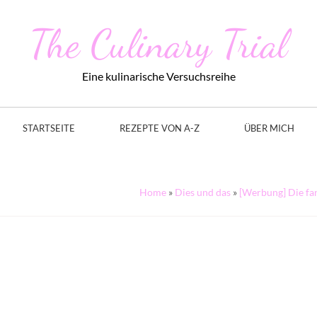
The Culinary Trial
Eine kulinarische Versuchsreihe
STARTSEITE
REZEPTE VON A-Z
ÜBER MICH
Home
»
Dies und das
»
[Werbung] Die fan