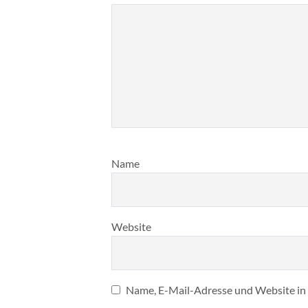
Name
Website
Name, E-Mail-Adresse und Website in