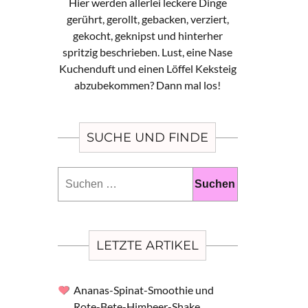
Hier werden allerlei leckere Dinge
gerührt, gerollt, gebacken, verziert,
gekocht, geknipst und hinterher
spritzig beschrieben. Lust, eine Nase
Kuchenduft und einen Löffel Keksteig
abzubekommen? Dann mal los!
SUCHE UND FINDE
Suchen
nach:
LETZTE ARTIKEL
Ananas-Spinat-Smoothie und
Rote-Bete-Himbeer-Shake