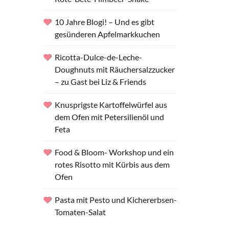
10 Jahre Blogi! – Und es gibt
gesünderen Apfelmarkkuchen
Ricotta-Dulce-de-Leche-
Doughnuts mit Räuchersalzzucker
– zu Gast bei Liz & Friends
Knusprigste Kartoffelwürfel aus
dem Ofen mit Petersilienöl und
Feta
Food & Bloom- Workshop und ein
rotes Risotto mit Kürbis aus dem
Ofen
Pasta mit Pesto und Kichererbsen-
Tomaten-Salat