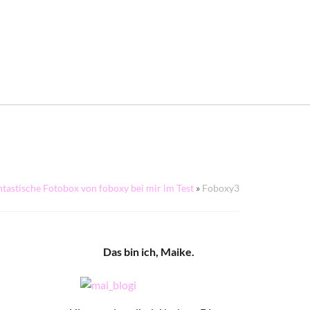
tastische Fotobox von foboxy bei mir im Test
»
Foboxy3
Das bin ich, Maike.