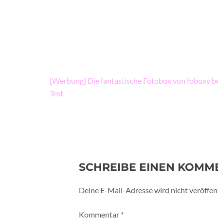
Beitragsnavigation
[Werbung] Die fantastische Fotobox von foboxy be
Test
SCHREIBE EINEN KOMM
Deine E-Mail-Adresse wird nicht veröffent
Kommentar
*