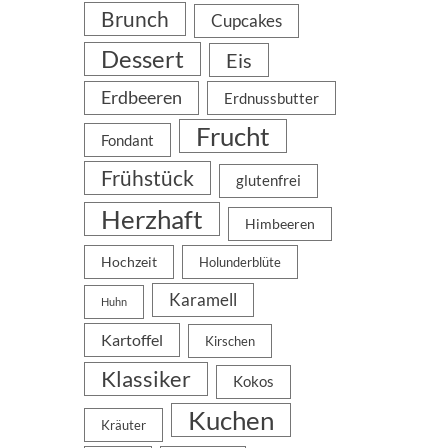
Brunch
Cupcakes
Dessert
Eis
Erdbeeren
Erdnussbutter
Frucht
Fondant
Frühstück
glutenfrei
Herzhaft
Himbeeren
Hochzeit
Holunderblüte
Karamell
Huhn
Kartoffel
Kirschen
Klassiker
Kokos
Kuchen
Kräuter