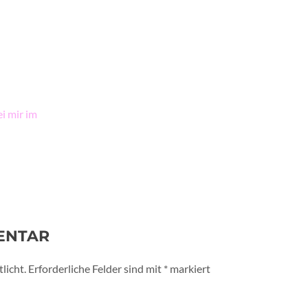
i mir im
ENTAR
licht.
Erforderliche Felder sind mit
*
markiert