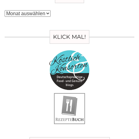
Archiv
KLICK MAL!