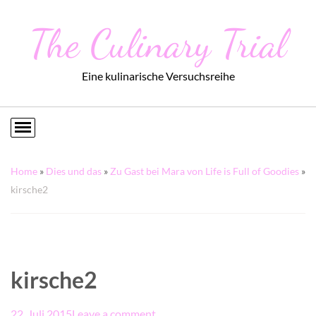
The Culinary Trial
Eine kulinarische Versuchsreihe
Home
»
Dies und das
»
Zu Gast bei Mara von Life is Full of Goodies
»
kirsche2
kirsche2
22. Juli 2015
Leave a comment