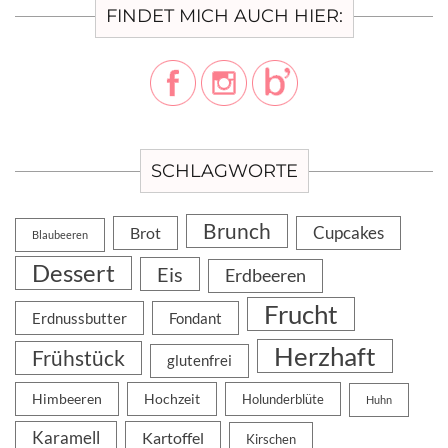
FINDET MICH AUCH HIER:
SCHLAGWORTE
Brunch
Cupcakes
Brot
Blaubeeren
Dessert
Eis
Erdbeeren
Frucht
Erdnussbutter
Fondant
Herzhaft
Frühstück
glutenfrei
Himbeeren
Hochzeit
Holunderblüte
Huhn
Karamell
Kartoffel
Kirschen