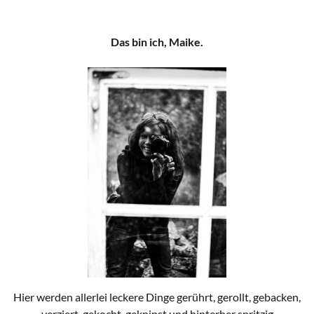
Das bin ich, Maike.
Hier werden allerlei leckere Dinge gerührt, gerollt, gebacken,
verziert, gekocht, geknipst und hinterher spritzig