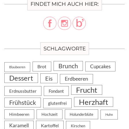
FINDET MICH AUCH HIER:
SCHLAGWORTE
Brunch
Cupcakes
Brot
Blaubeeren
Dessert
Eis
Erdbeeren
Frucht
Erdnussbutter
Fondant
Herzhaft
Frühstück
glutenfrei
Himbeeren
Hochzeit
Holunderblüte
Huhn
Karamell
Kartoffel
Kirschen