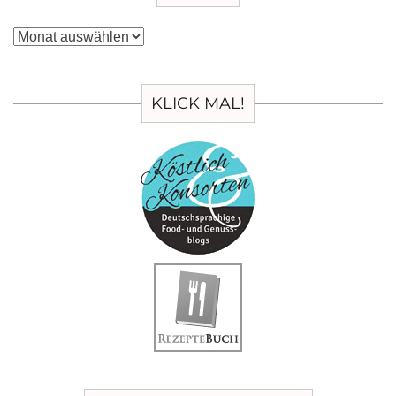
Archiv
KLICK MAL!