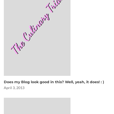
Does my Blog look good in this? Well, yeah, it does! : )
April 3, 2013