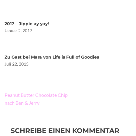
2017 – Jippie ay yay!
Januar 2, 2017
Zu Gast bei Mara von Life is Full of Goodies
Juli 22, 2015
Beitragsnavigation
Peanut Butter Chocolate Chip
nach Ben & Jerry
SCHREIBE EINEN KOMMENTAR