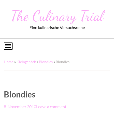
The Culinary Trial
Eine kulinarische Versuchsreihe
Home
»
Kleingebäck
»
Blondies
»
Blondies
Blondies
8. November 2010
Leave a comment