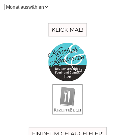
Archiv
KLICK MAL!
FINDET MICH AUCH HIER: