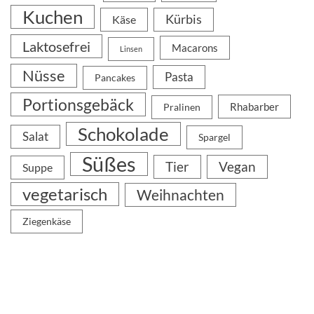
Kuchen
Kürbis
Käse
Laktosefrei
Macarons
Linsen
Nüsse
Pasta
Pancakes
Portionsgebäck
Rhabarber
Pralinen
Schokolade
Salat
Spargel
Süßes
Tier
Vegan
Suppe
vegetarisch
Weihnachten
Ziegenkäse