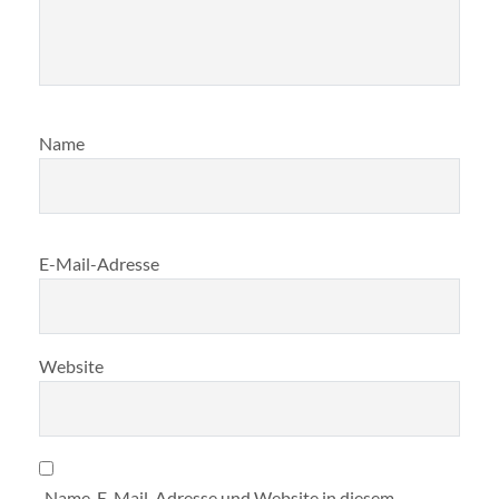
Name
E-Mail-Adresse
Website
Name, E-Mail-Adresse und Website in diesem