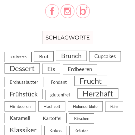
SCHLAGWORTE
Brunch
Cupcakes
Brot
Blaubeeren
Dessert
Eis
Erdbeeren
Frucht
Erdnussbutter
Fondant
Herzhaft
Frühstück
glutenfrei
Himbeeren
Hochzeit
Holunderblüte
Huhn
Karamell
Kartoffel
Kirschen
Klassiker
Kokos
Kräuter