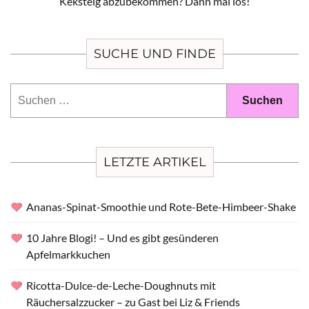
Keksteig abzubekommen? Dann mal los!
SUCHE UND FINDE
Suchen
nach:
LETZTE ARTIKEL
Ananas-Spinat-Smoothie und Rote-Bete-Himbeer-Shake
10 Jahre Blogi! – Und es gibt gesünderen
Apfelmarkkuchen
Ricotta-Dulce-de-Leche-Doughnuts mit
Räuchersalzzucker – zu Gast bei Liz & Friends