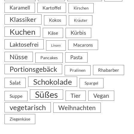
Karamell
Kartoffel
Kirschen
Klassiker
Kokos
Kräuter
Kuchen
Kürbis
Käse
Laktosefrei
Macarons
Linsen
Nüsse
Pasta
Pancakes
Portionsgebäck
Rhabarber
Pralinen
Schokolade
Salat
Spargel
Süßes
Tier
Vegan
Suppe
vegetarisch
Weihnachten
Ziegenkäse