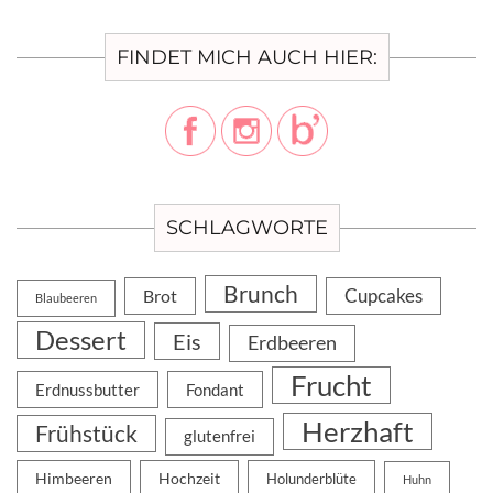
FINDET MICH AUCH HIER:
SCHLAGWORTE
Brunch
Cupcakes
Brot
Blaubeeren
Dessert
Eis
Erdbeeren
Frucht
Erdnussbutter
Fondant
Herzhaft
Frühstück
glutenfrei
Himbeeren
Hochzeit
Holunderblüte
Huhn