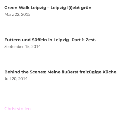
Green Walk Leipzig – Leipzig l(i)ebt grün
März 22, 2015
Futtern und Süffeln in Leipzig- Part 1: Zest.
September 15, 2014
Behind the Scenes: Meine äußerst freizügige Küche.
Juli 20, 2014
Beitragsnavigation
Christstollen