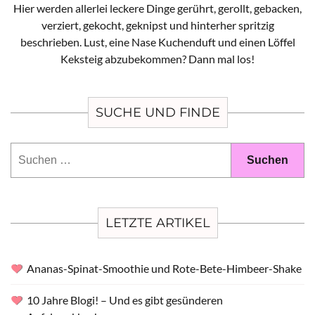
Hier werden allerlei leckere Dinge gerührt, gerollt, gebacken,
verziert, gekocht, geknipst und hinterher spritzig
beschrieben. Lust, eine Nase Kuchenduft und einen Löffel
Keksteig abzubekommen? Dann mal los!
SUCHE UND FINDE
Suchen
nach:
LETZTE ARTIKEL
Ananas-Spinat-Smoothie und Rote-Bete-Himbeer-Shake
10 Jahre Blogi! – Und es gibt gesünderen