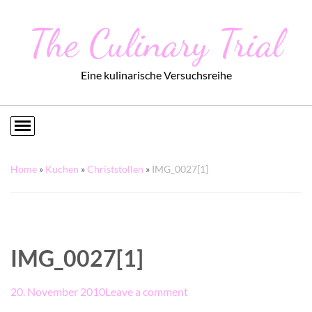
The Culinary Trial
Eine kulinarische Versuchsreihe
Home
»
Kuchen
»
Christstollen
»
IMG_0027[1]
IMG_0027[1]
20. November 2010
Leave a comment