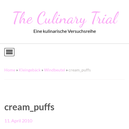
The Culinary Trial
Eine kulinarische Versuchsreihe
Home
»
Kleingebäck
»
Windbeutel
»
cream_puffs
cream_puffs
11. April 2010