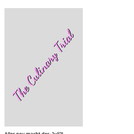
Alles neu macht der- Juli?!