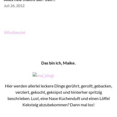
Juli 26, 2012
Beitragsnavigation
Windbeutel
Das bin ich, Maike.
Hier werden allerlei leckere Dinge gerührt, gerollt, gebacken,
verziert, gekocht, geknipst und hinterher spritzig
beschrieben. Lust, eine Nase Kuchenduft und einen Löffel
Keksteig abzubekommen? Dann mal los!