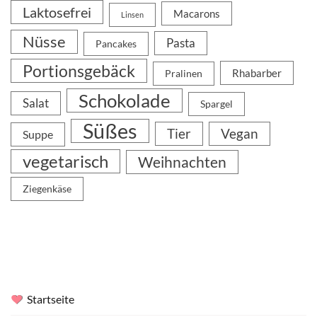
Laktosefrei
Macarons
Linsen
Nüsse
Pasta
Pancakes
Portionsgebäck
Rhabarber
Pralinen
Schokolade
Salat
Spargel
Süßes
Tier
Vegan
Suppe
vegetarisch
Weihnachten
Ziegenkäse
Startseite