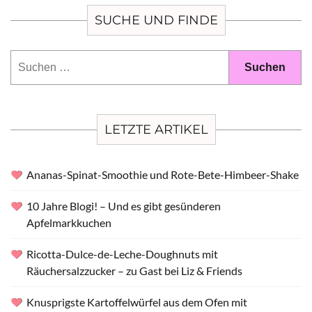
SUCHE UND FINDE
Suchen
nach:
LETZTE ARTIKEL
Ananas-Spinat-Smoothie und Rote-Bete-Himbeer-Shake
10 Jahre Blogi! – Und es gibt gesünderen
Apfelmarkkuchen
Ricotta-Dulce-de-Leche-Doughnuts mit
Räuchersalzzucker – zu Gast bei Liz & Friends
Knusprigste Kartoffelwürfel aus dem Ofen mit