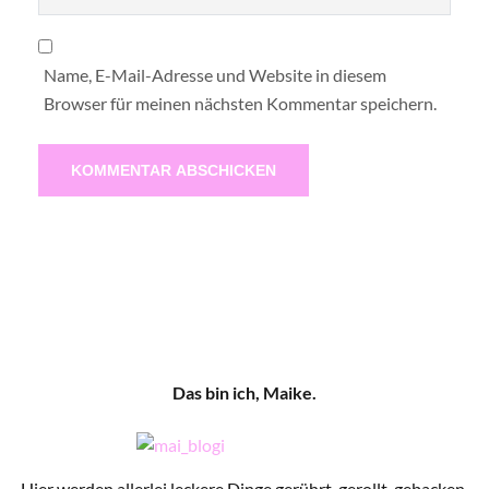
Name, E-Mail-Adresse und Website in diesem
Browser für meinen nächsten Kommentar speichern.
Das bin ich, Maike.
Hier werden allerlei leckere Dinge gerührt, gerollt, gebacken,