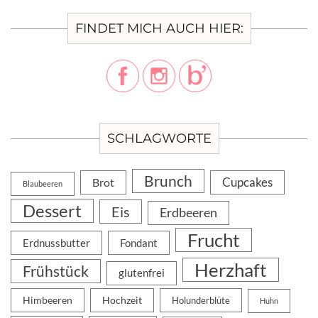
FINDET MICH AUCH HIER:
SCHLAGWORTE
Brunch
Cupcakes
Brot
Blaubeeren
Dessert
Eis
Erdbeeren
Frucht
Erdnussbutter
Fondant
Herzhaft
Frühstück
glutenfrei
Himbeeren
Hochzeit
Holunderblüte
Huhn