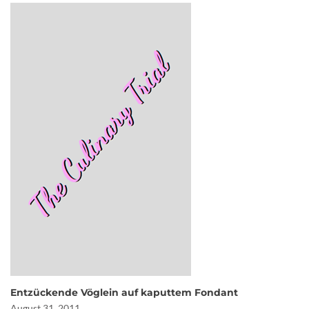
Entzückende Vöglein auf kaputtem Fondant
August 31, 2011