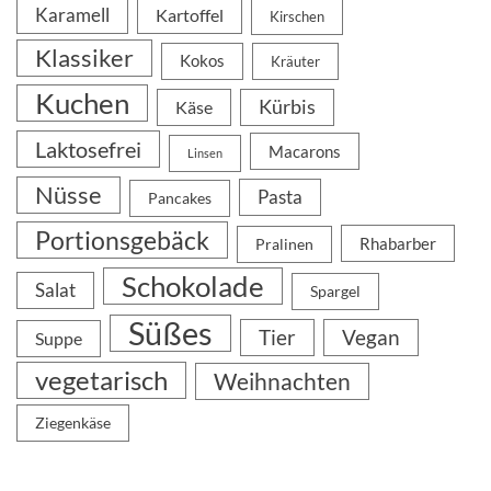
Karamell
Kartoffel
Kirschen
Klassiker
Kokos
Kräuter
Kuchen
Kürbis
Käse
Laktosefrei
Macarons
Linsen
Nüsse
Pasta
Pancakes
Portionsgebäck
Rhabarber
Pralinen
Schokolade
Salat
Spargel
Süßes
Tier
Vegan
Suppe
vegetarisch
Weihnachten
Ziegenkäse