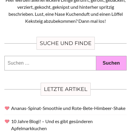
verziert, gekocht, geknipst und hinterher spritzig
beschrieben. Lust, eine Nase Kuchenduft und einen Löffel
Keksteig abzubekommen? Dann mal los!
SUCHE UND FINDE
Suchen
nach:
LETZTE ARTIKEL
Ananas-Spinat-Smoothie und Rote-Bete-Himbeer-Shake
10 Jahre Blogi! – Und es gibt gesünderen
Apfelmarkkuchen