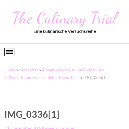
The Culinary Trial
Eine kulinarische Versuchsreihe
Home
»
Herzhaftes
»
Rinderrouladen, grüne Bohnen und
Süßkartoffelpüree - Festliches Menü Teil 2
»
IMG_0336[1]
IMG_0336[1]
11. Dezember 2010
Leave a comment