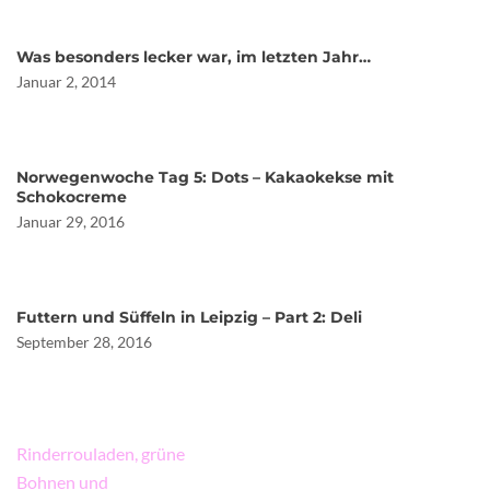
Was besonders lecker war, im letzten Jahr…
Januar 2, 2014
Norwegenwoche Tag 5: Dots – Kakaokekse mit
Schokocreme
Januar 29, 2016
Futtern und Süffeln in Leipzig – Part 2: Deli
September 28, 2016
Beitragsnavigation
Rinderrouladen, grüne
Bohnen und