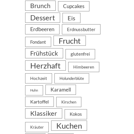
Brunch
Cupcakes
Dessert
Eis
Erdbeeren
Erdnussbutter
Frucht
Fondant
Frühstück
glutenfrei
Herzhaft
Himbeeren
Hochzeit
Holunderblüte
Karamell
Huhn
Kartoffel
Kirschen
Klassiker
Kokos
Kuchen
Kräuter