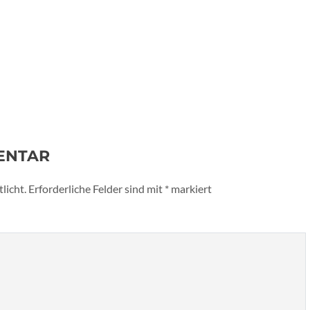
ENTAR
licht.
Erforderliche Felder sind mit
*
markiert