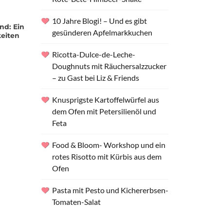
10 Jahre Blogi! – Und es gibt
nd: Ein
gesünderen Apfelmarkkuchen
keiten
Ricotta-Dulce-de-Leche-
Doughnuts mit Räuchersalzzucker
– zu Gast bei Liz & Friends
Knusprigste Kartoffelwürfel aus
dem Ofen mit Petersilienöl und
Feta
Food & Bloom- Workshop und ein
rotes Risotto mit Kürbis aus dem
Ofen
Pasta mit Pesto und Kichererbsen-
Tomaten-Salat