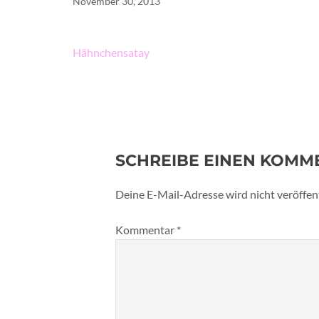
November 30, 2013
Beitragsnavigation
Hähnchensatay
SCHREIBE EINEN KOMM
Deine E-Mail-Adresse wird nicht veröffent
Kommentar
*