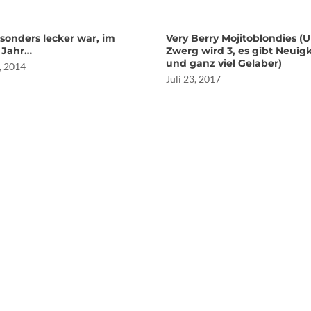
sonders lecker war, im
Very Berry Mojitoblondies (U
n Jahr…
Zwerg wird 3, es gibt Neuig
und ganz viel Gelaber)
, 2014
Juli 23, 2017