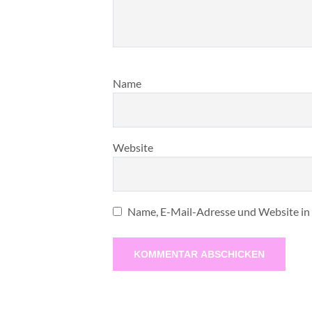
Name
Website
Name, E-Mail-Adresse und Website in