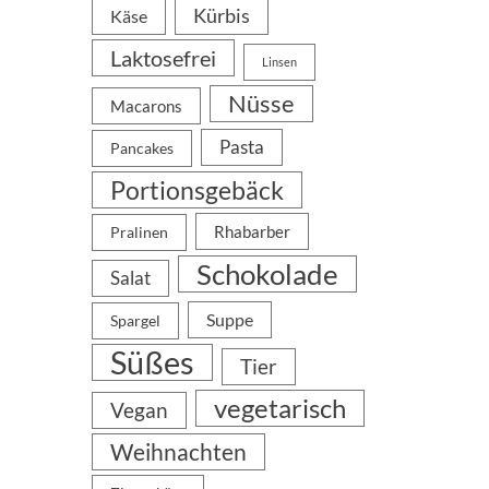
Kürbis
Käse
Laktosefrei
Linsen
Nüsse
Macarons
Pasta
Pancakes
Portionsgebäck
Rhabarber
Pralinen
Schokolade
Salat
Suppe
Spargel
Süßes
Tier
vegetarisch
Vegan
Weihnachten