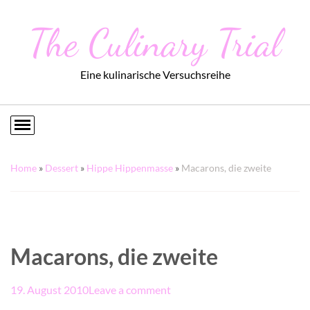
The Culinary Trial
Eine kulinarische Versuchsreihe
Home
»
Dessert
»
Hippe Hippenmasse
»
Macarons, die zweite
Macarons, die zweite
19. August 2010
Leave a comment