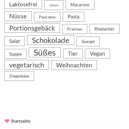
Laktosefrei
Macarons
Linsen
Nüsse
Pasta
Pancakes
Portionsgebäck
Rhabarber
Pralinen
Schokolade
Salat
Spargel
Süßes
Tier
Vegan
Suppe
vegetarisch
Weihnachten
Ziegenkäse
Startseite