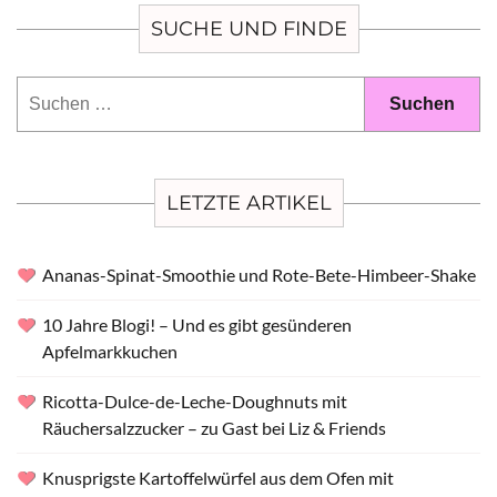
SUCHE UND FINDE
Suchen
nach:
LETZTE ARTIKEL
Ananas-Spinat-Smoothie und Rote-Bete-Himbeer-Shake
10 Jahre Blogi! – Und es gibt gesünderen
Apfelmarkkuchen
Ricotta-Dulce-de-Leche-Doughnuts mit
Räuchersalzzucker – zu Gast bei Liz & Friends
Knusprigste Kartoffelwürfel aus dem Ofen mit