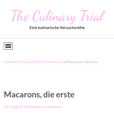
The Culinary Trial
Eine kulinarische Versuchsreihe
Home
»
Dessert
»
Hippe Hippenmasse
»
Macarons, die erste
Macarons, die erste
19. August 2010
Leave a comment