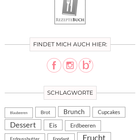
FINDET MICH AUCH HIER:
SCHLAGWORTE
Brunch
Cupcakes
Brot
Blaubeeren
Dessert
Eis
Erdbeeren
Frucht
Erdnussbutter
Fondant