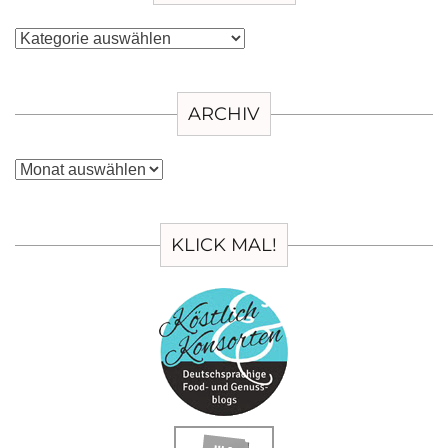
Kategorien
ARCHIV
Archiv
KLICK MAL!