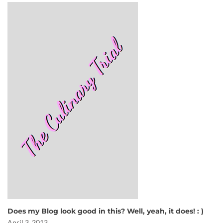
Does my Blog look good in this? Well, yeah, it does! : )
April 3, 2013