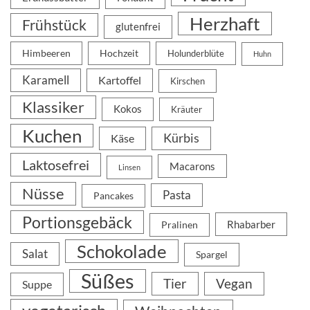
Herzhaft
Frühstück
glutenfrei
Himbeeren
Hochzeit
Holunderblüte
Huhn
Karamell
Kartoffel
Kirschen
Klassiker
Kokos
Kräuter
Kuchen
Kürbis
Käse
Laktosefrei
Macarons
Linsen
Nüsse
Pasta
Pancakes
Portionsgebäck
Rhabarber
Pralinen
Schokolade
Salat
Spargel
Süßes
Tier
Vegan
Suppe