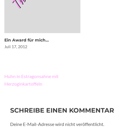
Ein Award für mich…
Juli 17, 2012
Beitragsnavigation
Huhn in Estragonsahne mit
Herzoginkartoffeln
SCHREIBE EINEN KOMMENTAR
Deine E-Mail-Adresse wird nicht veröffentlicht.