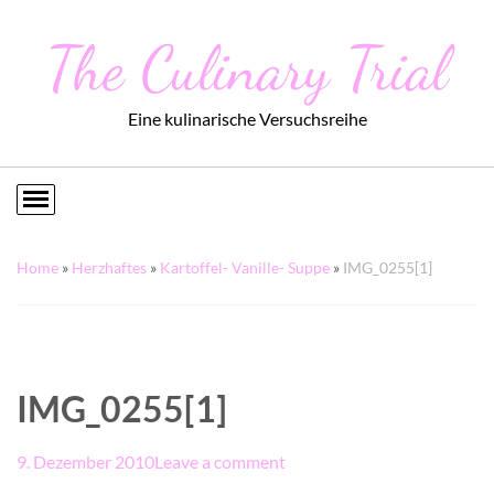
The Culinary Trial
Eine kulinarische Versuchsreihe
Home
»
Herzhaftes
»
Kartoffel- Vanille- Suppe
»
IMG_0255[1]
IMG_0255[1]
9. Dezember 2010
Leave a comment