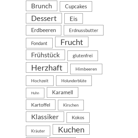
Brunch
Cupcakes
Dessert
Eis
Erdbeeren
Erdnussbutter
Frucht
Fondant
Frühstück
glutenfrei
Herzhaft
Himbeeren
Hochzeit
Holunderblüte
Karamell
Huhn
Kartoffel
Kirschen
Klassiker
Kokos
Kuchen
Kräuter