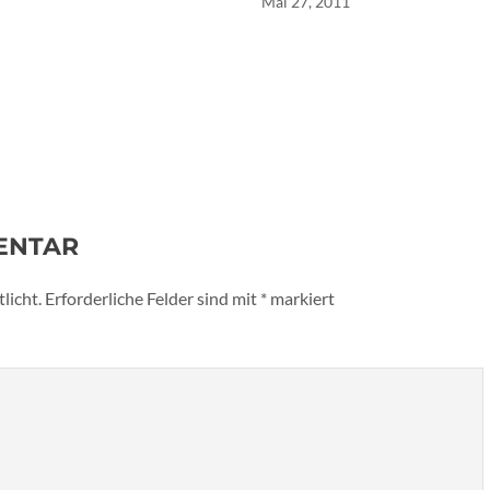
Mai 27, 2011
ENTAR
licht.
Erforderliche Felder sind mit
*
markiert