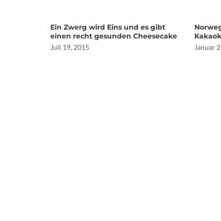
Ein Zwerg wird Eins und es gibt
Norweg
einen recht gesunden Cheesecake
Kakaok
Juli 19, 2015
Januar 2