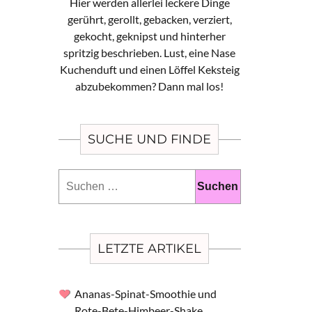
Hier werden allerlei leckere Dinge
gerührt, gerollt, gebacken, verziert,
gekocht, geknipst und hinterher
spritzig beschrieben. Lust, eine Nase
Kuchenduft und einen Löffel Keksteig
abzubekommen? Dann mal los!
SUCHE UND FINDE
Suchen
nach:
LETZTE ARTIKEL
Ananas-Spinat-Smoothie und
Rote-Bete-Himbeer-Shake