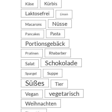
Kürbis
Käse
Laktosefrei
Linsen
Nüsse
Macarons
Pasta
Pancakes
Portionsgebäck
Rhabarber
Pralinen
Schokolade
Salat
Suppe
Spargel
Süßes
Tier
vegetarisch
Vegan
Weihnachten