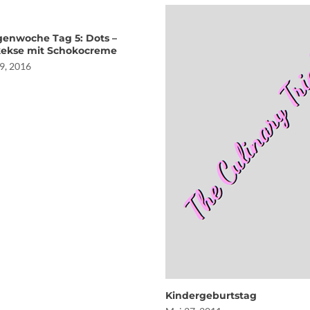
enwoche Tag 5: Dots –
ekse mit Schokocreme
9, 2016
Kindergeburtstag