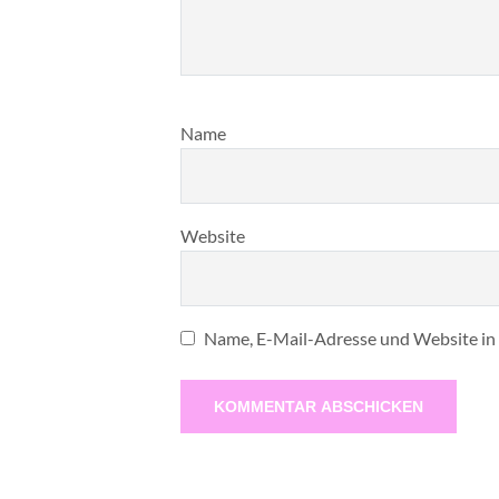
Name
Website
Name, E-Mail-Adresse und Website in