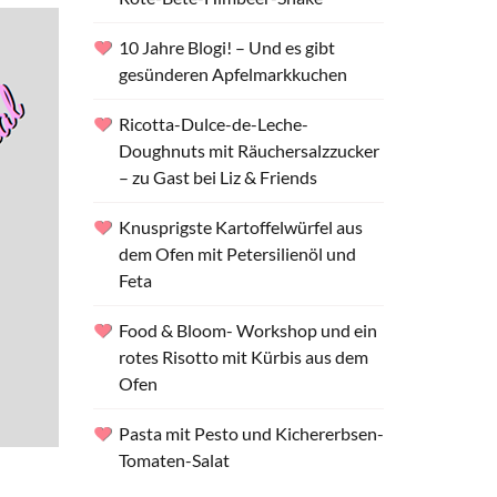
10 Jahre Blogi! – Und es gibt
gesünderen Apfelmarkkuchen
Ricotta-Dulce-de-Leche-
Doughnuts mit Räuchersalzzucker
– zu Gast bei Liz & Friends
Knusprigste Kartoffelwürfel aus
dem Ofen mit Petersilienöl und
Feta
Food & Bloom- Workshop und ein
rotes Risotto mit Kürbis aus dem
Ofen
Pasta mit Pesto und Kichererbsen-
Tomaten-Salat