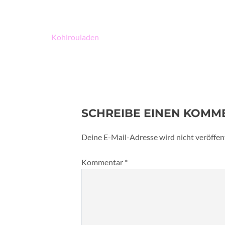
Beitragsnavigation
Kohlrouladen
SCHREIBE EINEN KOMM
Deine E-Mail-Adresse wird nicht veröffent
Kommentar
*