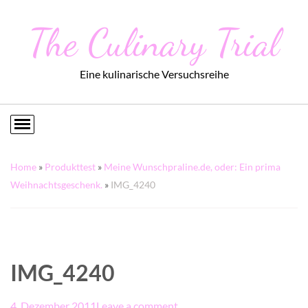
The Culinary Trial
Eine kulinarische Versuchsreihe
Home
»
Produkttest
»
Meine Wunschpraline.de, oder: Ein prima
Weihnachtsgeschenk.
»
IMG_4240
IMG_4240
4. Dezember 2011
Leave a comment