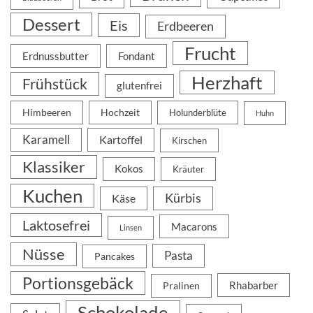
Dessert
Eis
Erdbeeren
Frucht
Erdnussbutter
Fondant
Herzhaft
Frühstück
glutenfrei
Himbeeren
Hochzeit
Holunderblüte
Huhn
Karamell
Kartoffel
Kirschen
Klassiker
Kokos
Kräuter
Kuchen
Kürbis
Käse
Laktosefrei
Macarons
Linsen
Nüsse
Pasta
Pancakes
Portionsgebäck
Rhabarber
Pralinen
Schokolade