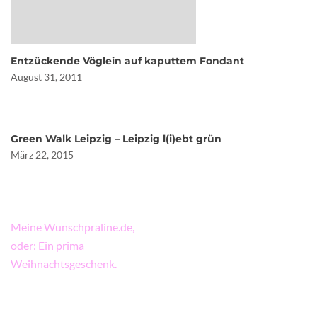
Entzückende Vöglein auf kaputtem Fondant
August 31, 2011
Green Walk Leipzig – Leipzig l(i)ebt grün
März 22, 2015
Beitragsnavigation
Meine Wunschpraline.de,
oder: Ein prima
Weihnachtsgeschenk.