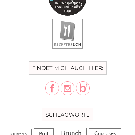
FINDET MICH AUCH HIER:
SCHLAGWORTE
Brunch
Cupcakes
Brot
Blaubeeren