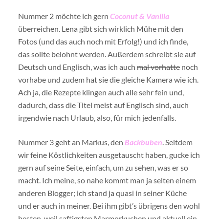
Nummer 2 möchte ich gern
Coconut & Vanilla
überreichen. Lena gibt sich wirklich Mühe mit den
Fotos (und das auch noch mit Erfolg!) und ich finde,
das sollte belohnt werden. Außerdem schreibt sie auf
Deutsch und Englisch, was ich auch
mal vorhatte
noch
vorhabe und zudem hat sie die gleiche Kamera wie ich.
Ach ja, die Rezepte klingen auch alle sehr fein und,
dadurch, dass die Titel meist auf Englisch sind, auch
irgendwie nach Urlaub, also, für mich jedenfalls.
Nummer 3 geht an Markus, den
Backbuben
. Seitdem
wir feine Köstlichkeiten ausgetauscht haben, gucke ich
gern auf seine Seite, einfach, um zu sehen, was er so
macht. Ich meine, so nahe kommt man ja selten einem
anderen Blogger; ich stand ja quasi in seiner Küche
und er auch in meiner. Bei ihm gibt’s übrigens den wohl
besten, weil saftigsten Marmorkuchen und aktuell ein