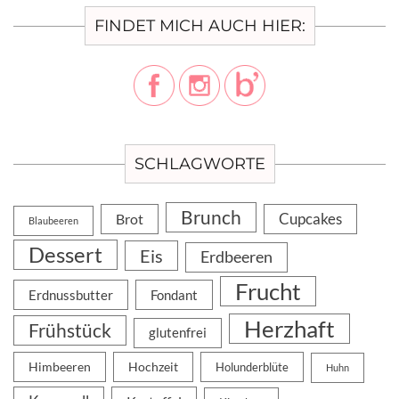
FINDET MICH AUCH HIER:
SCHLAGWORTE
Brunch
Cupcakes
Brot
Blaubeeren
Dessert
Eis
Erdbeeren
Frucht
Erdnussbutter
Fondant
Herzhaft
Frühstück
glutenfrei
Himbeeren
Hochzeit
Holunderblüte
Huhn