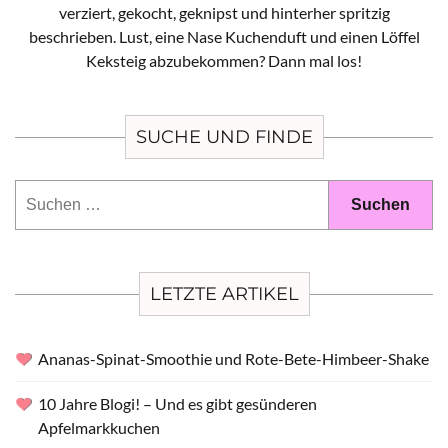
verziert, gekocht, geknipst und hinterher spritzig
beschrieben. Lust, eine Nase Kuchenduft und einen Löffel
Keksteig abzubekommen? Dann mal los!
SUCHE UND FINDE
Suchen
nach:
LETZTE ARTIKEL
Ananas-Spinat-Smoothie und Rote-Bete-Himbeer-Shake
10 Jahre Blogi! – Und es gibt gesünderen
Apfelmarkkuchen