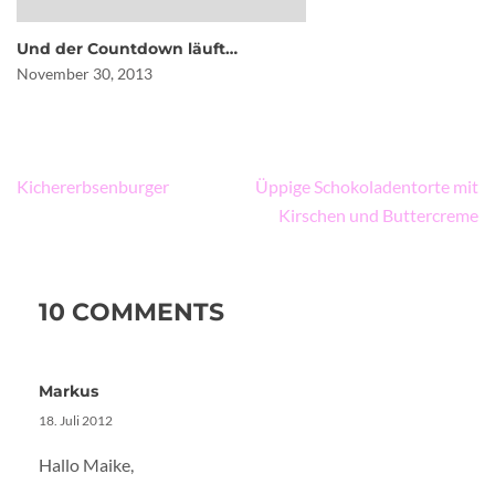
Und der Countdown läuft…
November 30, 2013
Beitragsnavigation
Kichererbsenburger
Üppige Schokoladentorte mit
Kirschen und Buttercreme
10 COMMENTS
Markus
18. Juli 2012
Hallo Maike,