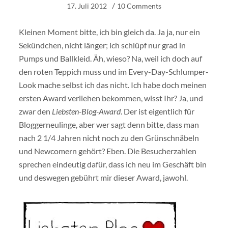
17. Juli 2012
10 Comments
Kleinen Moment bitte, ich bin gleich da. Ja ja, nur ein
Sekündchen, nicht länger; ich schlüpf nur grad in
Pumps und Ballkleid. Äh, wieso? Na, weil ich doch auf
den roten Teppich muss und im Every-Day-Schlumper-
Look mache selbst ich das nicht. Ich habe doch meinen
ersten Award verliehen bekommen, wisst Ihr? Ja, und
zwar den
Liebsten-Blog-Award
. Der ist eigentlich für
Bloggerneulinge, aber wer sagt denn bitte, dass man
nach 2 1/4 Jahren nicht noch zu den Grünschnäbeln
und Newcomern gehört? Eben. Die Besucherzahlen
sprechen eindeutig dafür, dass ich neu im Geschäft bin
und deswegen gebührt mir dieser Award, jawohl.