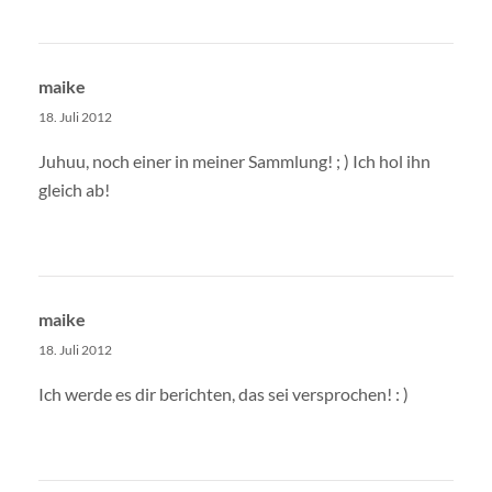
maike
18. Juli 2012
Juhuu, noch einer in meiner Sammlung! ; ) Ich hol ihn
gleich ab!
maike
18. Juli 2012
Ich werde es dir berichten, das sei versprochen! : )