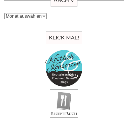
ARCHIV
Archiv
KLICK MAL!