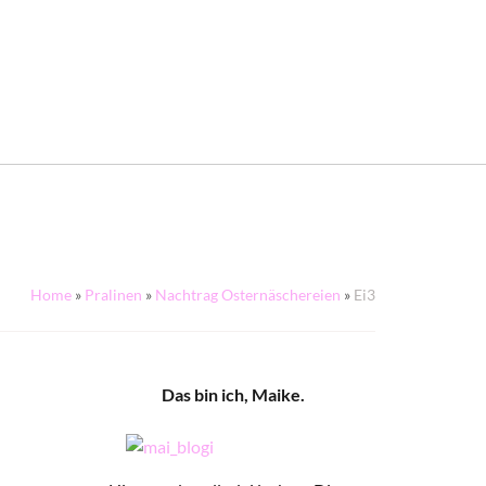
Home
»
Pralinen
»
Nachtrag Osternäschereien
»
Ei3
Das bin ich, Maike.