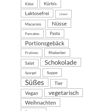
Kürbis
Käse
Laktosefrei
Linsen
Nüsse
Macarons
Pasta
Pancakes
Portionsgebäck
Rhabarber
Pralinen
Schokolade
Salat
Suppe
Spargel
Süßes
Tier
vegetarisch
Vegan
Weihnachten