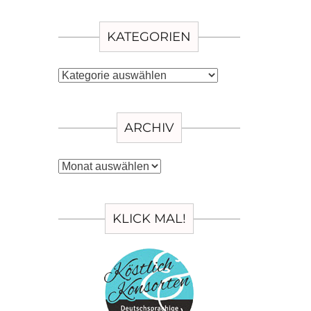
KATEGORIEN
Kategorien
ARCHIV
Archiv
KLICK MAL!