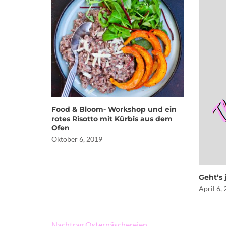
Food & Bloom- Workshop und ein
rotes Risotto mit Kürbis aus dem
Ofen
Oktober 6, 2019
Geht’s 
April 6,
Beitragsnavigation
Nachtrag Osternäschereien