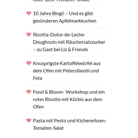
10 Jahre Blogi! – Und es gibt
gesünderen Apfelmarkkuchen
Ricotta-Dulce-de-Leche-
Doughnuts mit Räuchersalzzucker
– zu Gast bei Liz & Friends
Knusprigste Kartoffelwürfel aus
dem Ofen mit Petersilienöl und
Feta
Food & Bloom- Workshop und ein
rotes Risotto mit Kürbis aus dem
Ofen
Pasta mit Pesto und Kichererbsen-
Tomaten-Salat