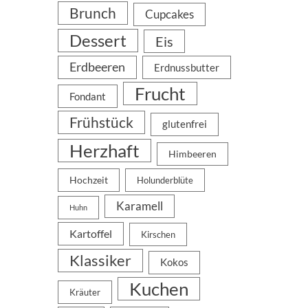
Brunch
Cupcakes
Dessert
Eis
Erdbeeren
Erdnussbutter
Frucht
Fondant
Frühstück
glutenfrei
Herzhaft
Himbeeren
Hochzeit
Holunderblüte
Karamell
Huhn
Kartoffel
Kirschen
Klassiker
Kokos
Kuchen
Kräuter