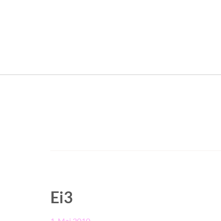
Ei3
1. Mai 2010