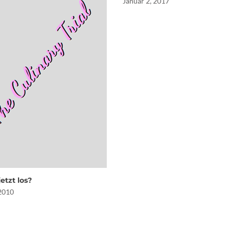
Januar 2, 2017
jetzt los?
 2010