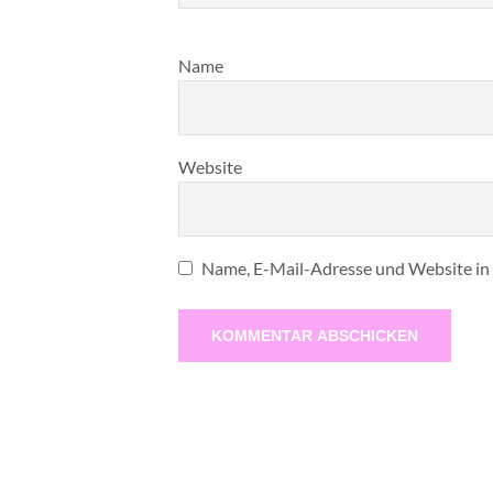
Name
Website
Name, E-Mail-Adresse und Website in