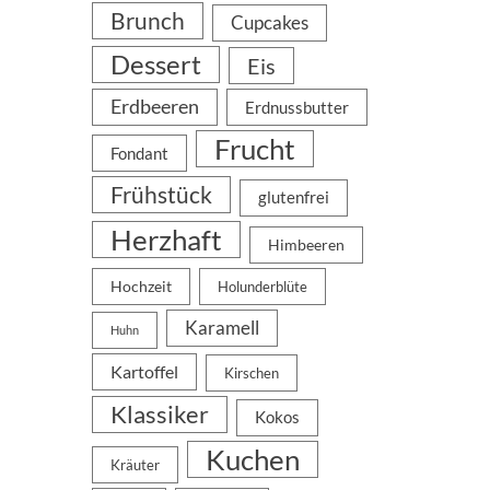
Brunch
Cupcakes
Dessert
Eis
Erdbeeren
Erdnussbutter
Frucht
Fondant
Frühstück
glutenfrei
Herzhaft
Himbeeren
Hochzeit
Holunderblüte
Karamell
Huhn
Kartoffel
Kirschen
Klassiker
Kokos
Kuchen
Kräuter