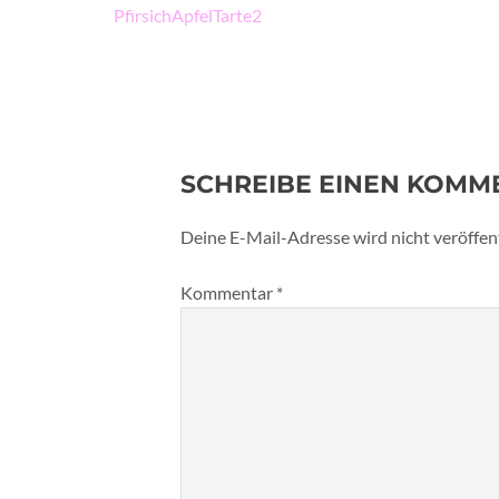
Beitragsnavigation
PfirsichApfelTarte2
SCHREIBE EINEN KOMM
Deine E-Mail-Adresse wird nicht veröffent
Kommentar
*