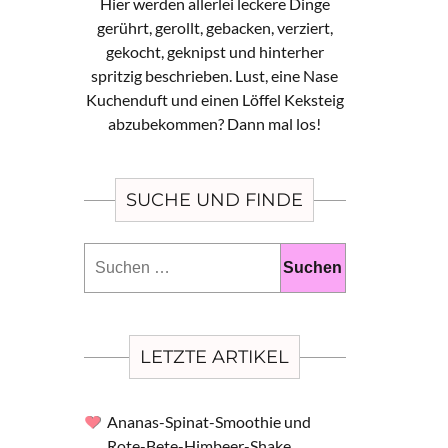
Hier werden allerlei leckere Dinge
gerührt, gerollt, gebacken, verziert,
gekocht, geknipst und hinterher
spritzig beschrieben. Lust, eine Nase
Kuchenduft und einen Löffel Keksteig
abzubekommen? Dann mal los!
SUCHE UND FINDE
Suchen
nach:
LETZTE ARTIKEL
Ananas-Spinat-Smoothie und
Rote-Bete-Himbeer-Shake