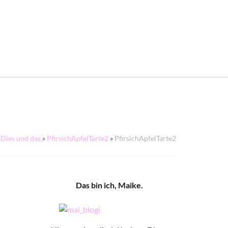
Dies und das
»
PfirsichApfelTarte2
»
PfirsichApfelTarte2
Das bin ich, Maike.