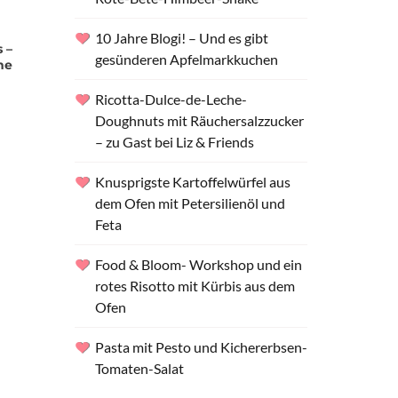
10 Jahre Blogi! – Und es gibt
 –
gesünderen Apfelmarkkuchen
me
Ricotta-Dulce-de-Leche-
Doughnuts mit Räuchersalzzucker
– zu Gast bei Liz & Friends
Knusprigste Kartoffelwürfel aus
dem Ofen mit Petersilienöl und
Feta
Food & Bloom- Workshop und ein
rotes Risotto mit Kürbis aus dem
Ofen
Pasta mit Pesto und Kichererbsen-
Tomaten-Salat