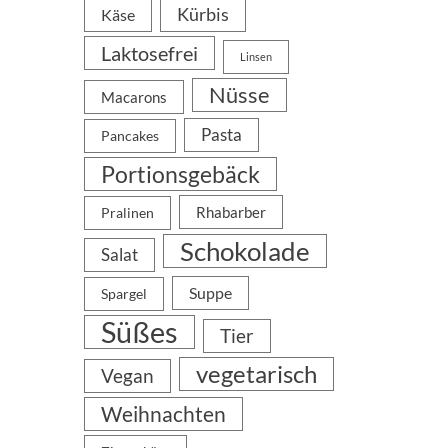
Kürbis
Käse
Laktosefrei
Linsen
Nüsse
Macarons
Pasta
Pancakes
Portionsgebäck
Rhabarber
Pralinen
Schokolade
Salat
Suppe
Spargel
Süßes
Tier
vegetarisch
Vegan
Weihnachten