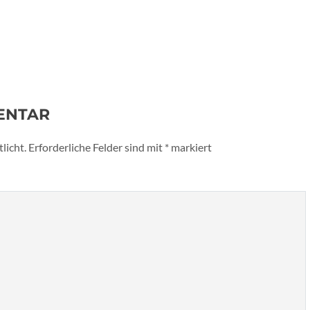
ENTAR
licht.
Erforderliche Felder sind mit
*
markiert