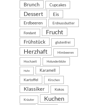
Brunch
Cupcakes
Dessert
Eis
Erdbeeren
Erdnussbutter
Frucht
Fondant
Frühstück
glutenfrei
Herzhaft
Himbeeren
Hochzeit
Holunderblüte
Karamell
Huhn
Kartoffel
Kirschen
Klassiker
Kokos
Kuchen
Kräuter