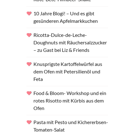
10 Jahre Blogi! – Und es gibt
gesünderen Apfelmarkkuchen
Ricotta-Dulce-de-Leche-
Doughnuts mit Räuchersalzzucker
– zu Gast bei Liz & Friends
Knusprigste Kartoffelwürfel aus
dem Ofen mit Petersilienöl und
Feta
Food & Bloom- Workshop und ein
rotes Risotto mit Kürbis aus dem
Ofen
Pasta mit Pesto und Kichererbsen-
Tomaten-Salat