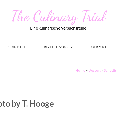
The Culinary Trial
Eine kulinarische Versuchsreihe
STARTSEITE
REZEPTE VON A-Z
ÜBER MICH
Home
»
Dessert
»
Schotti
oto by T. Hooge