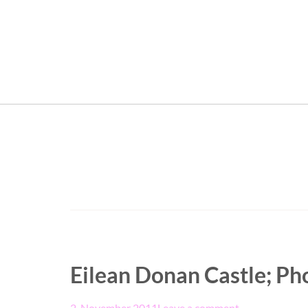
Eilean Donan Castle; Ph
2. November 2011
Leave a comment