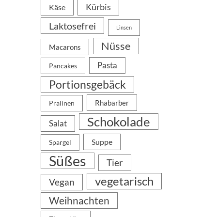
Kürbis
Käse
Laktosefrei
Linsen
Nüsse
Macarons
Pasta
Pancakes
Portionsgebäck
Rhabarber
Pralinen
Schokolade
Salat
Suppe
Spargel
Süßes
Tier
vegetarisch
Vegan
Weihnachten