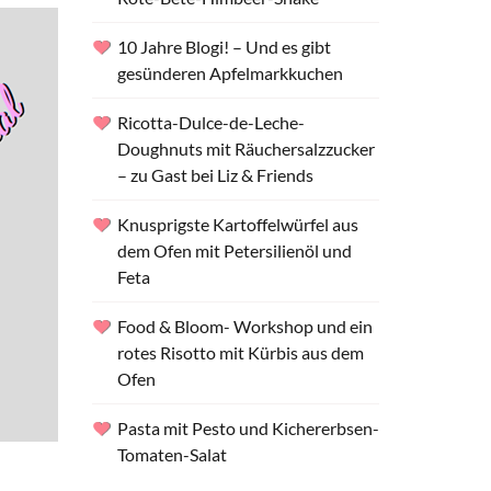
10 Jahre Blogi! – Und es gibt
gesünderen Apfelmarkkuchen
Ricotta-Dulce-de-Leche-
Doughnuts mit Räuchersalzzucker
– zu Gast bei Liz & Friends
Knusprigste Kartoffelwürfel aus
dem Ofen mit Petersilienöl und
Feta
Food & Bloom- Workshop und ein
rotes Risotto mit Kürbis aus dem
Ofen
Pasta mit Pesto und Kichererbsen-
Tomaten-Salat