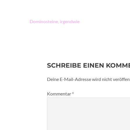
Beitragsnavigation
Dominosteine, irgendwie
SCHREIBE EINEN KOMM
Deine E-Mail-Adresse wird nicht veröffent
Kommentar
*