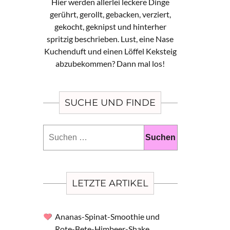
Hier werden allerlei leckere Dinge
gerührt, gerollt, gebacken, verziert,
gekocht, geknipst und hinterher
spritzig beschrieben. Lust, eine Nase
Kuchenduft und einen Löffel Keksteig
abzubekommen? Dann mal los!
SUCHE UND FINDE
Suchen
nach:
LETZTE ARTIKEL
Ananas-Spinat-Smoothie und
Rote-Bete-Himbeer-Shake