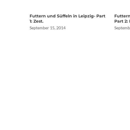
Futtern und Süffeln in Leipzig- Part
Futtern
1: Zest.
Part 2: 
September 15, 2014
Septemb