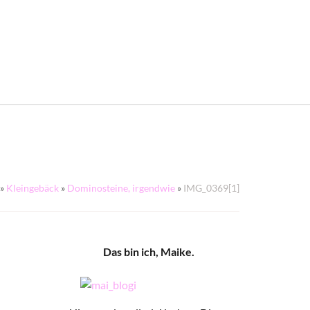
»
Kleingebäck
»
Dominosteine, irgendwie
»
IMG_0369[1]
Das bin ich, Maike.