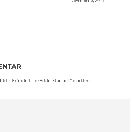
November 3, 2011
ENTAR
licht.
Erforderliche Felder sind mit
*
markiert