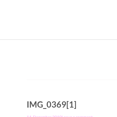
IMG_0369[1]
14. Dezember 2010
Leave a comment