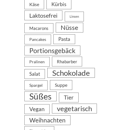
Kürbis
Käse
Laktosefrei
Linsen
Nüsse
Macarons
Pasta
Pancakes
Portionsgebäck
Rhabarber
Pralinen
Schokolade
Salat
Suppe
Spargel
Süßes
Tier
vegetarisch
Vegan
Weihnachten