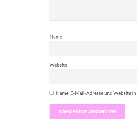
Name
Website
Name, E-Mail-Adresse und Website in