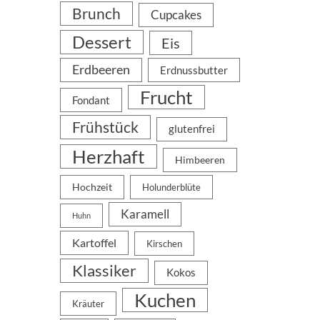
Brunch
Cupcakes
Dessert
Eis
Erdbeeren
Erdnussbutter
Frucht
Fondant
Frühstück
glutenfrei
Herzhaft
Himbeeren
Hochzeit
Holunderblüte
Karamell
Huhn
Kartoffel
Kirschen
Klassiker
Kokos
Kuchen
Kräuter