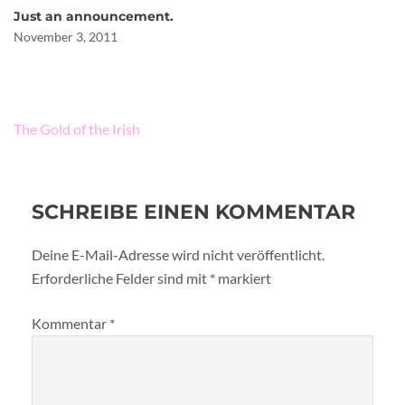
Just an announcement.
November 3, 2011
Beitragsnavigation
The Gold of the Irish
SCHREIBE EINEN KOMMENTAR
Deine E-Mail-Adresse wird nicht veröffentlicht.
Erforderliche Felder sind mit
*
markiert
Kommentar
*