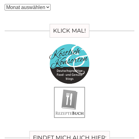
Archiv
KLICK MAL!
FINDET MICH AUCH HIER: